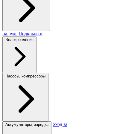
на руль
Подкрылки
Велокрепления
Насосы, компрессоры
Уход за
Аккумуляторы, зарядка