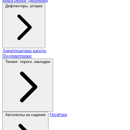
Брызговики
Дворники
Дефлекторы, шторки
Амортизаторы капота
Подлокотники
Тюнинг: пороги, накладки
Оплётки
Авточехлы на сидения