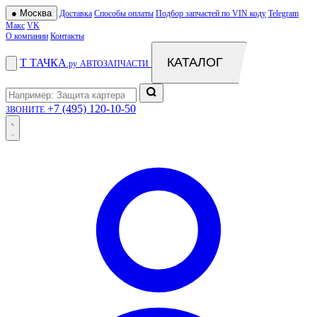
●
Москва
Доставка
Способы оплаты
Подбор запчастей по VIN коду
Telegram
Макс
VK
О компании
Контакты
КАТАЛОГ
Т
ТАЧКА
.ру
АВТОЗАПЧАСТИ
+7 (495) 120-10-50
ЗВОНИТЕ