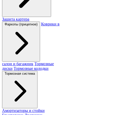
Защита картера
Коврики в
Фаркопы (прицепное)
салон и багажник
Тормозные
диски
Тормозные колодки
Тормозная система
Амортизаторы и стойки