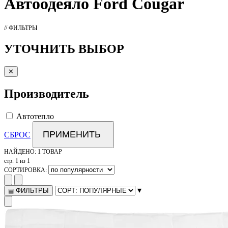
Автоодеяло
Ford Cougar
// ФИЛЬТРЫ
УТОЧНИТЬ ВЫБОР
✕
Производитель
Автотепло
ПРИМЕНИТЬ
СБРОС
НАЙДЕНО:
1 ТОВАР
стр. 1 из 1
СОРТИРОВКА:
▾
ФИЛЬТРЫ
▤