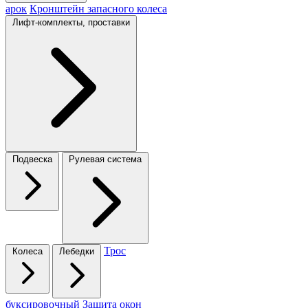
арок
Кронштейн запасного колеса
Лифт-комплекты, проставки
Подвеска
Рулевая система
Трос
Колеса
Лебедки
буксировочный
Защита окон