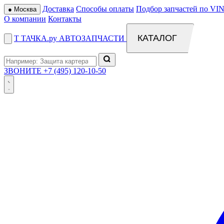
Доставка
Способы оплаты
Подбор запчастей по VIN
●
Москва
О компании
Контакты
КАТАЛОГ
Т
ТАЧКА
.ру
АВТОЗАПЧАСТИ
ЗВОНИТЕ
+7 (495) 120-10-50