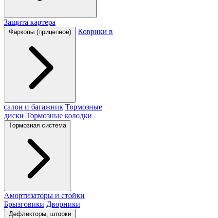
Защита картера
Коврики в
Фаркопы (прицепное)
салон и багажник
Тормозные
диски
Тормозные колодки
Тормозная система
Амортизаторы и стойки
Брызговики
Дворники
Дефлекторы, шторки