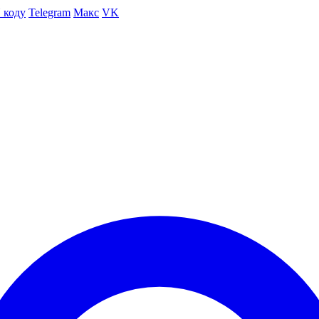
 коду
Telegram
Макс
VK