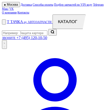
●
Москва
Доставка
Способы оплаты
Подбор запчастей по VIN коду
Telegram
Макс
VK
О компании
Контакты
КАТАЛОГ
Т
ТАЧКА
.ру
АВТОЗАПЧАСТИ
+7 (495) 120-10-50
ЗВОНИТЕ