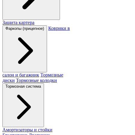
Защита картера
Коврики в
Фаркопы (прицепное)
салон и багажник
Тормозные
диски
Тормозные колодки
Тормозная система
Амортизаторы и стойки