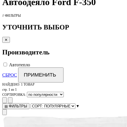
Автоодеяло
Ford F-350
// ФИЛЬТРЫ
УТОЧНИТЬ ВЫБОР
✕
Производитель
Автотепло
ПРИМЕНИТЬ
СБРОС
НАЙДЕНО:
1 ТОВАР
стр. 1 из 1
СОРТИРОВКА:
▾
ФИЛЬТРЫ
▤