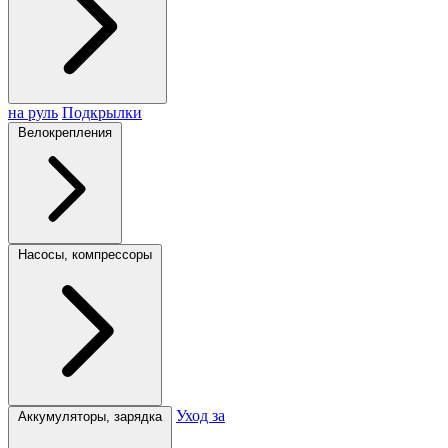
на руль
Подкрылки
Велокрепления
Насосы, компрессоры
Уход за
Аккумуляторы, зарядка