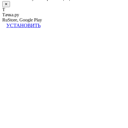
✕
Т
Тачка.ру
RuStore, Google Play
УСТАНОВИТЬ