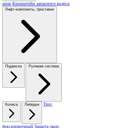
арок
Кронштейн запасного колеса
Лифт-комплекты, проставки
Подвеска
Рулевая система
Трос
Колеса
Лебедки
буксировочный
Защита окон