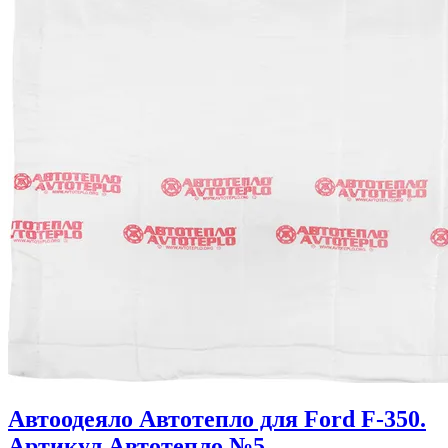
Автоодеяло Автотепло для Ford F-350.
Артикул Автотепло №5