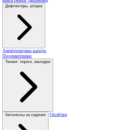
Брызговики
Дворники
Дефлекторы, шторки
Амортизаторы капота
Подлокотники
Тюнинг: пороги, накладки
Оплётки
Авточехлы на сидения