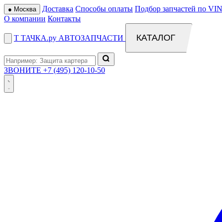
Доставка
Способы оплаты
Подбор запчастей по VIN
●
Москва
О компании
Контакты
КАТАЛОГ
Т
ТАЧКА
.ру
АВТОЗАПЧАСТИ
ЗВОНИТЕ
+7 (495) 120-10-50