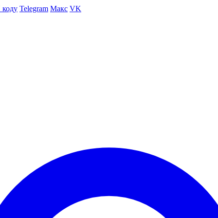
 коду
Telegram
Макс
VK