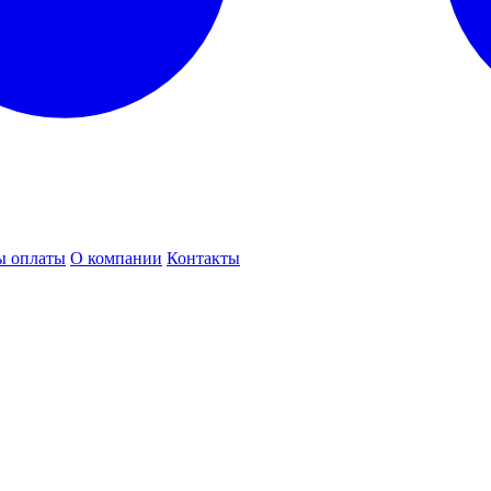
ы оплаты
О компании
Контакты