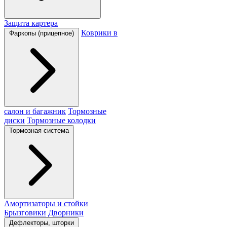
Защита картера
Коврики в
Фаркопы (прицепное)
салон и багажник
Тормозные
диски
Тормозные колодки
Тормозная система
Амортизаторы и стойки
Брызговики
Дворники
Дефлекторы, шторки