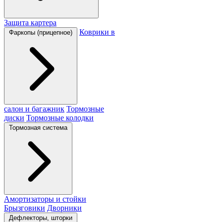
Защита картера
Коврики в
Фаркопы (прицепное)
салон и багажник
Тормозные
диски
Тормозные колодки
Тормозная система
Амортизаторы и стойки
Брызговики
Дворники
Дефлекторы, шторки