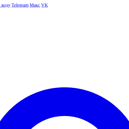
 коду
Telegram
Макс
VK