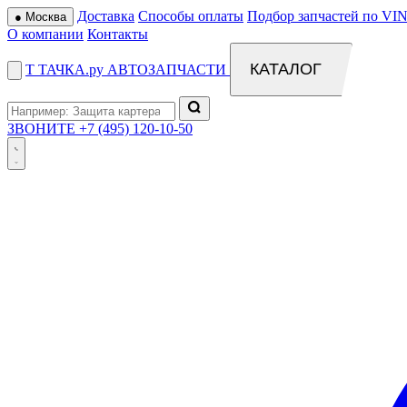
Доставка
Способы оплаты
Подбор запчастей по VIN
●
Москва
О компании
Контакты
КАТАЛОГ
Т
ТАЧКА
.ру
АВТОЗАПЧАСТИ
ЗВОНИТЕ
+7 (495) 120-10-50