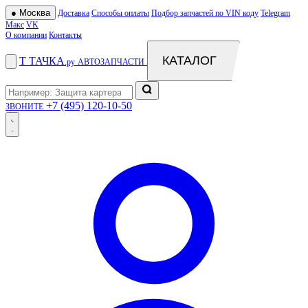
●
Москва
Доставка
Способы оплаты
Подбор запчастей по VIN коду
Telegram
Макс
VK
О компании
Контакты
КАТАЛОГ
Т
ТАЧКА
.ру
АВТОЗАПЧАСТИ
+7 (495) 120-10-50
ЗВОНИТЕ