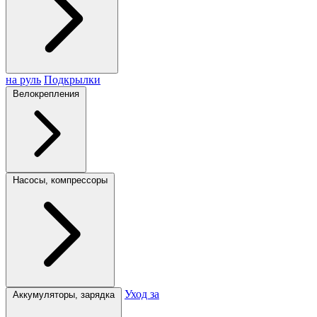
на руль
Подкрылки
Велокрепления
Насосы, компрессоры
Уход за
Аккумуляторы, зарядка