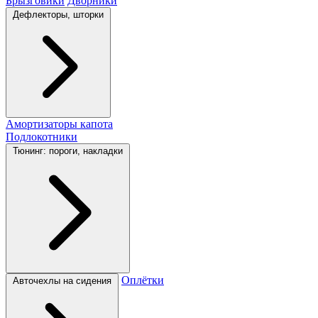
Брызговики
Дворники
Дефлекторы, шторки
Амортизаторы капота
Подлокотники
Тюнинг: пороги, накладки
Оплётки
Авточехлы на сидения