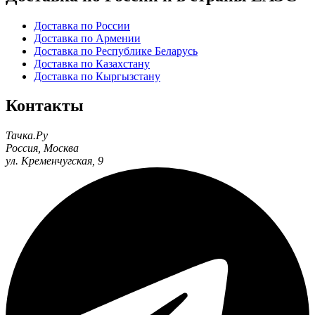
Доставка по России
Доставка по Армении
Доставка по Республике Беларусь
Доставка по Казахстану
Доставка по Кыргызстану
Контакты
Тачка.Ру
Россия
,
Москва
ул. Кременчугская, 9