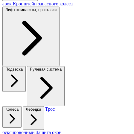
арок
Кронштейн запасного колеса
Лифт-комплекты, проставки
Подвеска
Рулевая система
Трос
Колеса
Лебедки
буксировочный
Защита окон