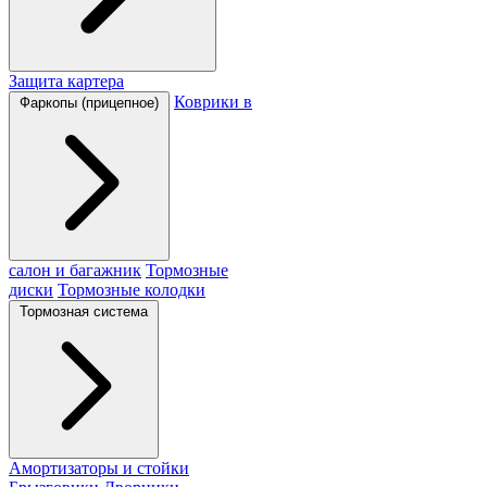
Защита картера
Коврики в
Фаркопы (прицепное)
салон и багажник
Тормозные
диски
Тормозные колодки
Тормозная система
Амортизаторы и стойки