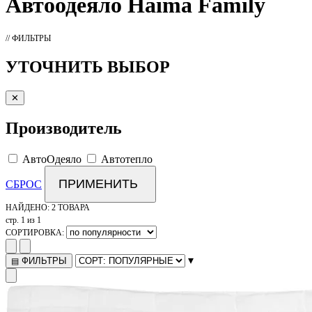
Автоодеяло
Haima Family
// ФИЛЬТРЫ
УТОЧНИТЬ ВЫБОР
✕
Производитель
АвтоОдеяло
Автотепло
ПРИМЕНИТЬ
СБРОС
НАЙДЕНО:
2 ТОВАРА
стр. 1 из 1
СОРТИРОВКА:
▾
ФИЛЬТРЫ
▤