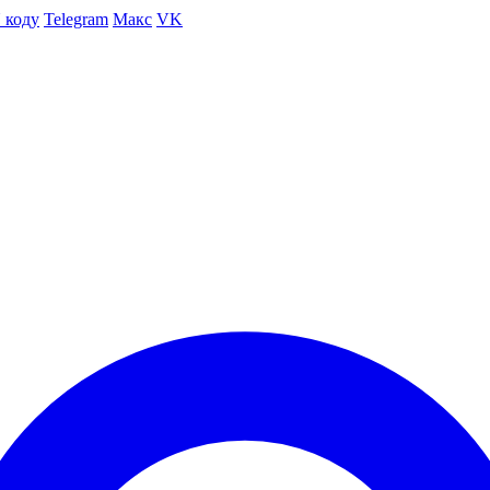
 коду
Telegram
Макс
VK