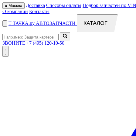
Доставка
Способы оплаты
Подбор запчастей по VIN
●
Москва
О компании
Контакты
КАТАЛОГ
Т
ТАЧКА
.ру
АВТОЗАПЧАСТИ
ЗВОНИТЕ
+7 (495) 120-10-50