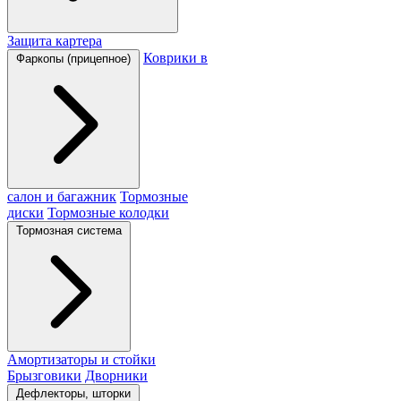
Защита картера
Коврики в
Фаркопы (прицепное)
салон и багажник
Тормозные
диски
Тормозные колодки
Тормозная система
Амортизаторы и стойки
Брызговики
Дворники
Дефлекторы, шторки