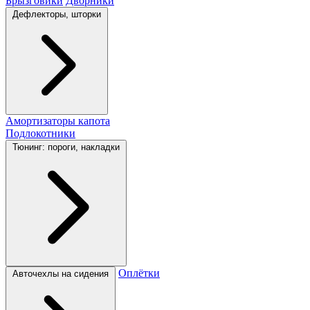
Брызговики
Дворники
Дефлекторы, шторки
Амортизаторы капота
Подлокотники
Тюнинг: пороги, накладки
Оплётки
Авточехлы на сидения