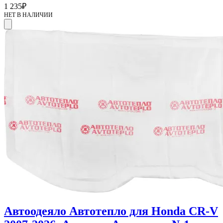
1 235
₽
НЕТ В НАЛИЧИИ
Автоодеяло Автотепло для Honda CR-V