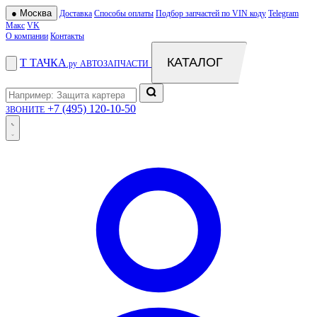
●
Москва
Доставка
Способы оплаты
Подбор запчастей по VIN коду
Telegram
Макс
VK
О компании
Контакты
КАТАЛОГ
Т
ТАЧКА
.ру
АВТОЗАПЧАСТИ
+7 (495) 120-10-50
ЗВОНИТЕ