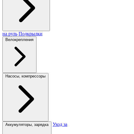
на руль
Подкрылки
Велокрепления
Насосы, компрессоры
Уход за
Аккумуляторы, зарядка