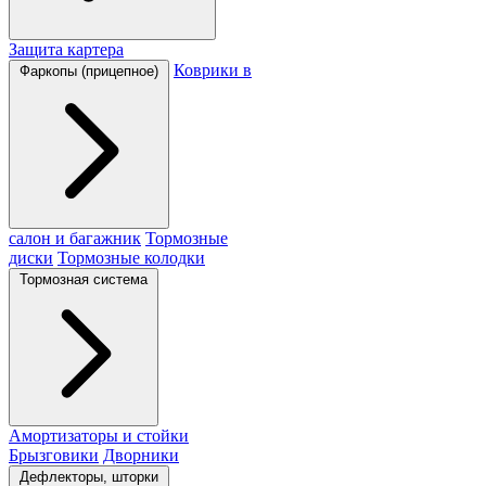
Защита картера
Коврики в
Фаркопы (прицепное)
салон и багажник
Тормозные
диски
Тормозные колодки
Тормозная система
Амортизаторы и стойки
Брызговики
Дворники
Дефлекторы, шторки