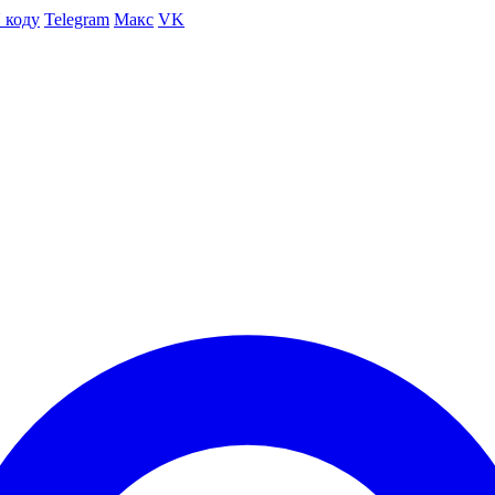
 коду
Telegram
Макс
VK