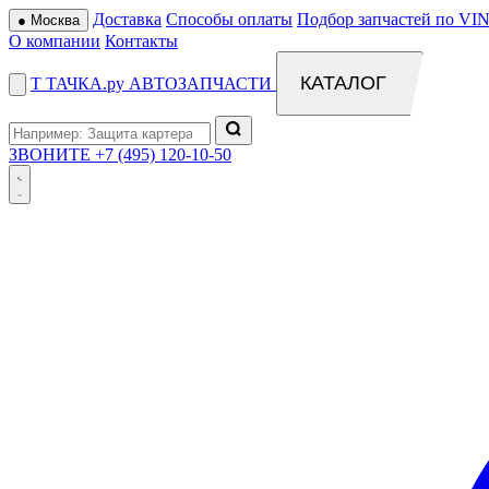
Доставка
Способы оплаты
Подбор запчастей по VIN
●
Москва
О компании
Контакты
КАТАЛОГ
Т
ТАЧКА
.ру
АВТОЗАПЧАСТИ
ЗВОНИТЕ
+7 (495) 120-10-50