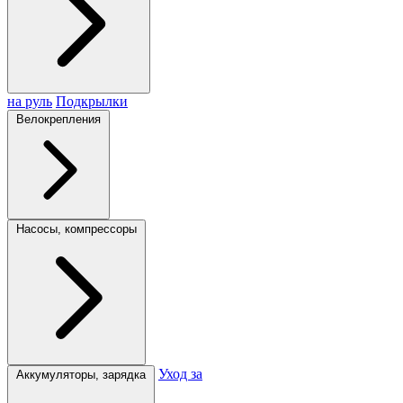
на руль
Подкрылки
Велокрепления
Насосы, компрессоры
Уход за
Аккумуляторы, зарядка