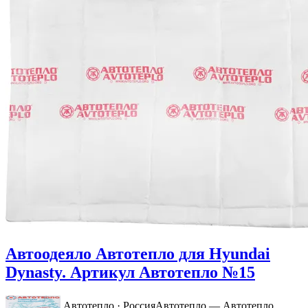
Автоодеяло Автотепло для Hyundai
Dynasty. Артикул Автотепло №15
Автотепло · Россия
Автотепло — Автотепло