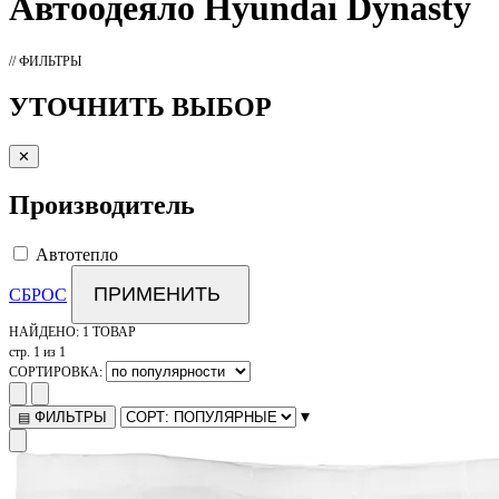
Автоодеяло
Hyundai Dynasty
// ФИЛЬТРЫ
УТОЧНИТЬ ВЫБОР
✕
Производитель
Автотепло
ПРИМЕНИТЬ
СБРОС
НАЙДЕНО:
1 ТОВАР
стр. 1 из 1
СОРТИРОВКА:
▾
ФИЛЬТРЫ
▤