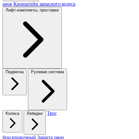
арок
Кронштейн запасного колеса
Лифт-комплекты, проставки
Подвеска
Рулевая система
Трос
Колеса
Лебедки
буксировочный
Защита окон