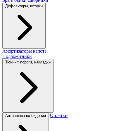
Брызговики
Дворники
Дефлекторы, шторки
Амортизаторы капота
Подлокотники
Тюнинг: пороги, накладки
Оплётки
Авточехлы на сидения