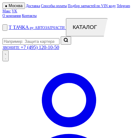
●
Москва
Доставка
Способы оплаты
Подбор запчастей по VIN коду
Telegram
Макс
VK
О компании
Контакты
КАТАЛОГ
Т
ТАЧКА
.ру
АВТОЗАПЧАСТИ
+7 (495) 120-10-50
ЗВОНИТЕ