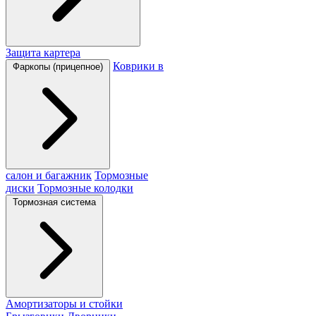
Защита картера
Коврики в
Фаркопы (прицепное)
салон и багажник
Тормозные
диски
Тормозные колодки
Тормозная система
Амортизаторы и стойки