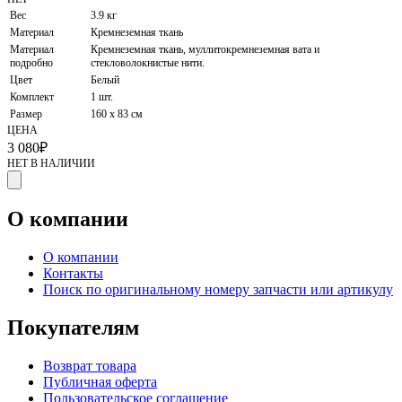
Вес
3.9 кг
Материал
Кремнеземная ткань
Материал
Кремнеземная ткань, муллитокремнеземная вата и
подробно
стекловолокнистые нити.
Цвет
Белый
Комплект
1 шт.
Размер
160 x 83 см
ЦЕНА
3 080
₽
НЕТ В НАЛИЧИИ
О компании
О компании
Контакты
Поиск по оригинальному номеру запчасти или артикулу
Покупателям
Возврат товара
Публичная оферта
Пользовательское соглашение