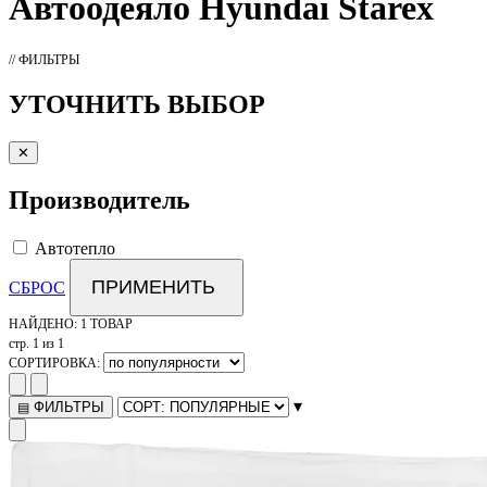
Автоодеяло
Hyundai Starex
// ФИЛЬТРЫ
УТОЧНИТЬ ВЫБОР
✕
Производитель
Автотепло
ПРИМЕНИТЬ
СБРОС
НАЙДЕНО:
1 ТОВАР
стр. 1 из 1
СОРТИРОВКА:
▾
ФИЛЬТРЫ
▤