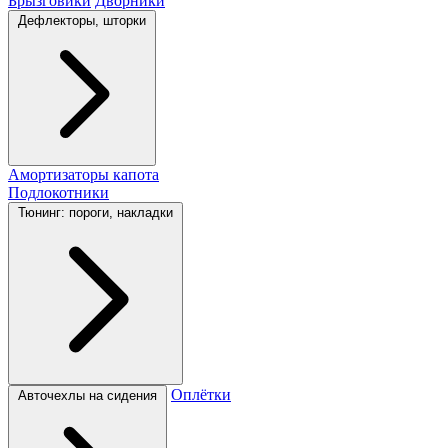
Брызговики
Дворники
Дефлекторы, шторки
Амортизаторы капота
Подлокотники
Тюнинг: пороги, накладки
Оплётки
Авточехлы на сидения