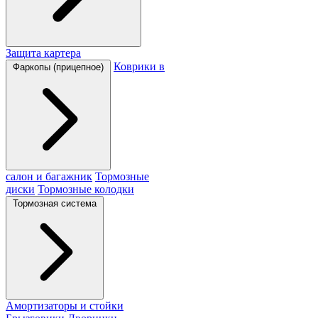
Защита картера
Коврики в
Фаркопы (прицепное)
салон и багажник
Тормозные
диски
Тормозные колодки
Тормозная система
Амортизаторы и стойки