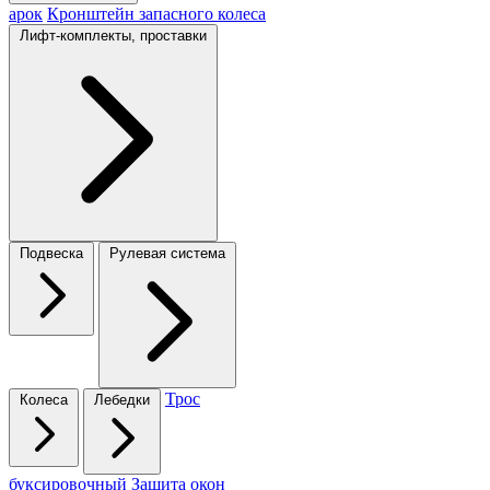
арок
Кронштейн запасного колеса
Лифт-комплекты, проставки
Подвеска
Рулевая система
Трос
Колеса
Лебедки
буксировочный
Защита окон