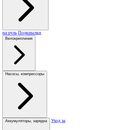
на руль
Подкрылки
Велокрепления
Насосы, компрессоры
Уход за
Аккумуляторы, зарядка