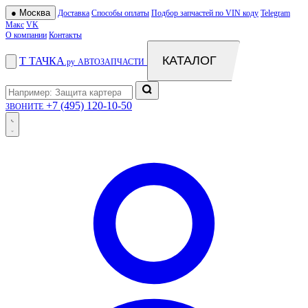
●
Москва
Доставка
Способы оплаты
Подбор запчастей по VIN коду
Telegram
Макс
VK
О компании
Контакты
КАТАЛОГ
Т
ТАЧКА
.ру
АВТОЗАПЧАСТИ
+7 (495) 120-10-50
ЗВОНИТЕ