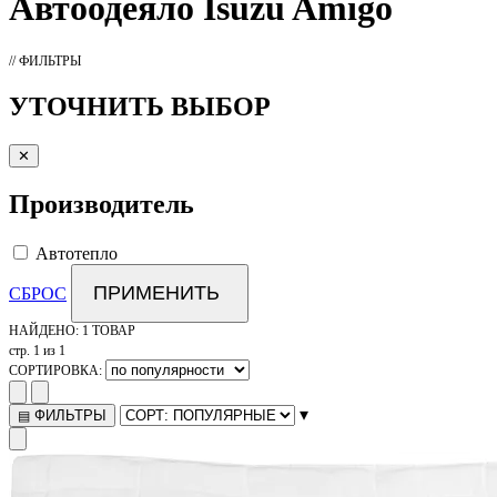
Автоодеяло
Isuzu Amigo
// ФИЛЬТРЫ
УТОЧНИТЬ ВЫБОР
✕
Производитель
Автотепло
ПРИМЕНИТЬ
СБРОС
НАЙДЕНО:
1 ТОВАР
стр. 1 из 1
СОРТИРОВКА:
▾
ФИЛЬТРЫ
▤