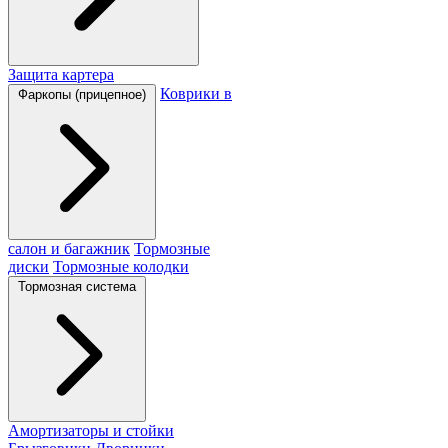
Защита картера
Коврики в
Фаркопы (прицепное)
салон и багажник
Тормозные
диски
Тормозные колодки
Тормозная система
Амортизаторы и стойки