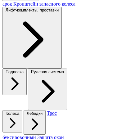
арок
Кронштейн запасного колеса
Лифт-комплекты, проставки
Подвеска
Рулевая система
Трос
Колеса
Лебедки
буксировочный
Защита окон