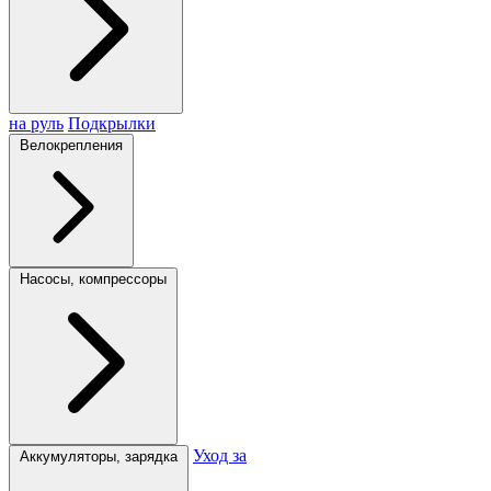
на руль
Подкрылки
Велокрепления
Насосы, компрессоры
Уход за
Аккумуляторы, зарядка