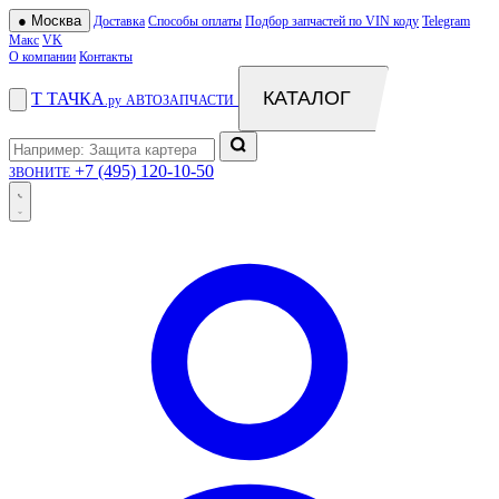
●
Москва
Доставка
Способы оплаты
Подбор запчастей по VIN коду
Telegram
Макс
VK
О компании
Контакты
КАТАЛОГ
Т
ТАЧКА
.ру
АВТОЗАПЧАСТИ
+7 (495) 120-10-50
ЗВОНИТЕ