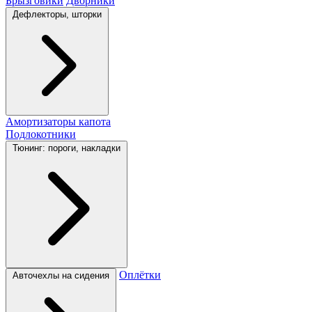
Брызговики
Дворники
Дефлекторы, шторки
Амортизаторы капота
Подлокотники
Тюнинг: пороги, накладки
Оплётки
Авточехлы на сидения