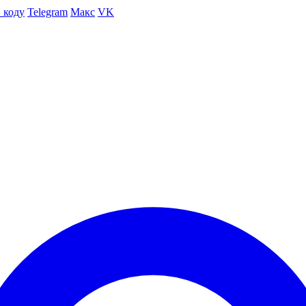
 коду
Telegram
Макс
VK