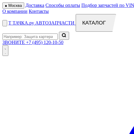
Доставка
Способы оплаты
Подбор запчастей по VIN
●
Москва
О компании
Контакты
КАТАЛОГ
Т
ТАЧКА
.ру
АВТОЗАПЧАСТИ
ЗВОНИТЕ
+7 (495) 120-10-50