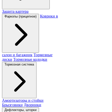
Защита картера
Коврики в
Фаркопы (прицепное)
салон и багажник
Тормозные
диски
Тормозные колодки
Тормозная система
Амортизаторы и стойки
Брызговики
Дворники
Дефлекторы, шторки