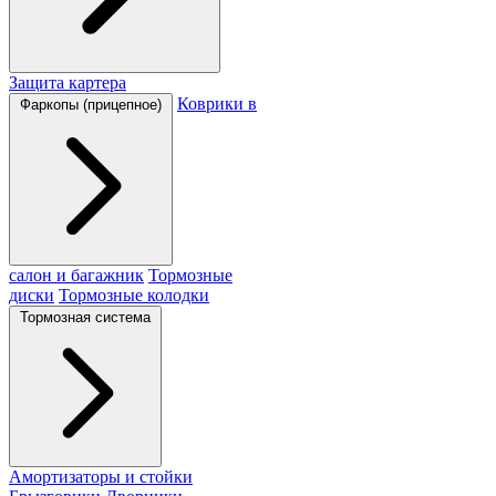
Защита картера
Коврики в
Фаркопы (прицепное)
салон и багажник
Тормозные
диски
Тормозные колодки
Тормозная система
Амортизаторы и стойки