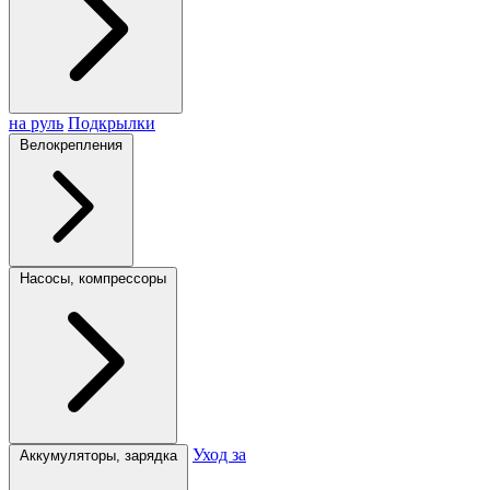
на руль
Подкрылки
Велокрепления
Насосы, компрессоры
Уход за
Аккумуляторы, зарядка