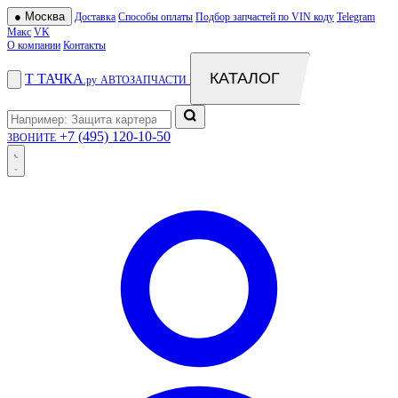
●
Москва
Доставка
Способы оплаты
Подбор запчастей по VIN коду
Telegram
Макс
VK
О компании
Контакты
КАТАЛОГ
Т
ТАЧКА
.ру
АВТОЗАПЧАСТИ
+7 (495) 120-10-50
ЗВОНИТЕ