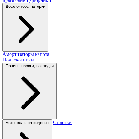
Брызговики
Дворники
Дефлекторы, шторки
Амортизаторы капота
Подлокотники
Тюнинг: пороги, накладки
Оплётки
Авточехлы на сидения