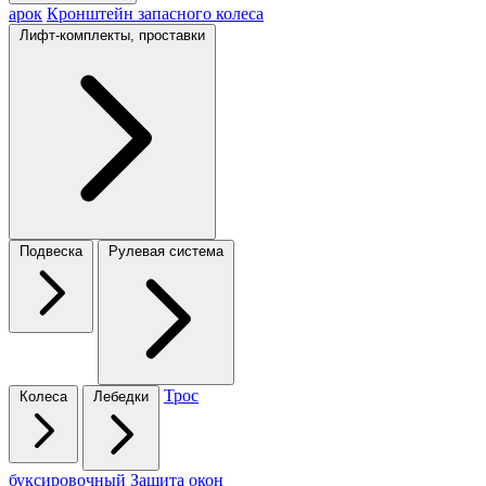
арок
Кронштейн запасного колеса
Лифт-комплекты, проставки
Подвеска
Рулевая система
Трос
Колеса
Лебедки
буксировочный
Защита окон