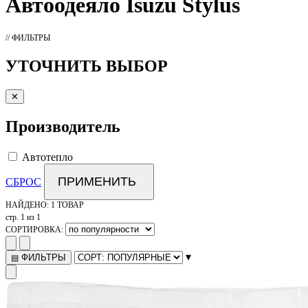
Автоодеяло
Isuzu Stylus
// ФИЛЬТРЫ
УТОЧНИТЬ ВЫБОР
✕
Производитель
Автотепло
ПРИМЕНИТЬ
СБРОС
НАЙДЕНО:
1 ТОВАР
стр. 1 из 1
СОРТИРОВКА:
▾
ФИЛЬТРЫ
▤