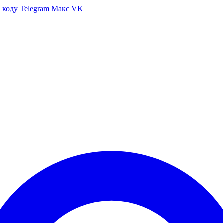
 коду
Telegram
Макс
VK