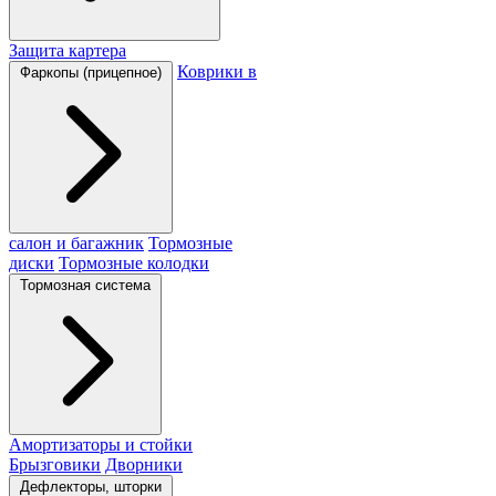
Защита картера
Коврики в
Фаркопы (прицепное)
салон и багажник
Тормозные
диски
Тормозные колодки
Тормозная система
Амортизаторы и стойки
Брызговики
Дворники
Дефлекторы, шторки