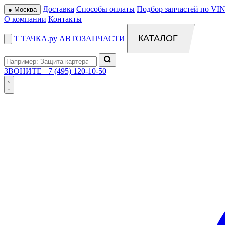
Доставка
Способы оплаты
Подбор запчастей по VIN
●
Москва
О компании
Контакты
КАТАЛОГ
Т
ТАЧКА
.ру
АВТОЗАПЧАСТИ
ЗВОНИТЕ
+7 (495) 120-10-50