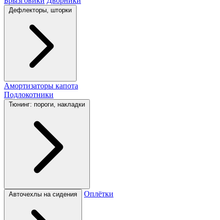
Брызговики
Дворники
Дефлекторы, шторки
Амортизаторы капота
Подлокотники
Тюнинг: пороги, накладки
Оплётки
Авточехлы на сидения