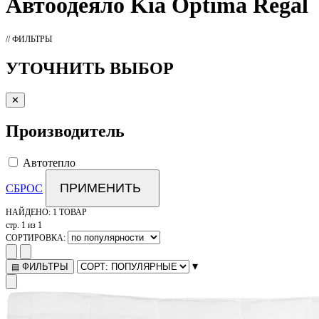
Автоодеяло
Kia Optima Regal
// ФИЛЬТРЫ
УТОЧНИТЬ ВЫБОР
✕
Производитель
Автотепло
ПРИМЕНИТЬ
СБРОС
НАЙДЕНО:
1 ТОВАР
стр. 1 из 1
СОРТИРОВКА:
▾
ФИЛЬТРЫ
▤