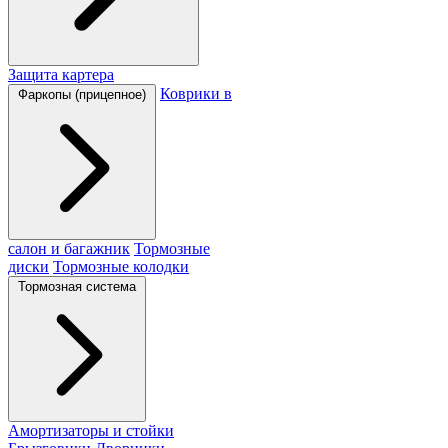
Защита картера
Коврики в
Фаркопы (прицепное)
салон и багажник
Тормозные
диски
Тормозные колодки
Тормозная система
Амортизаторы и стойки