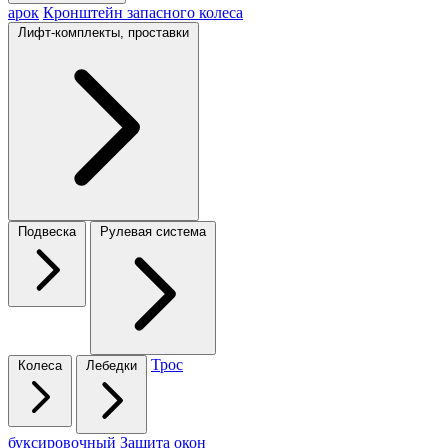
арок
Кронштейн запасного колеса
Лифт-комплекты, проставки
Подвеска
Рулевая система
Трос
Колеса
Лебедки
буксировочный
Защита окон