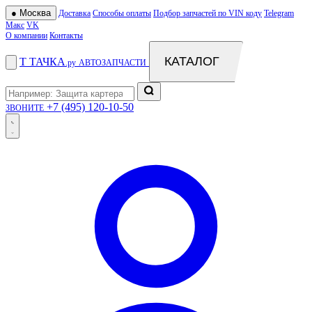
●
Москва
Доставка
Способы оплаты
Подбор запчастей по VIN коду
Telegram
Макс
VK
О компании
Контакты
КАТАЛОГ
Т
ТАЧКА
.ру
АВТОЗАПЧАСТИ
+7 (495) 120-10-50
ЗВОНИТЕ