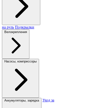
на руль
Подкрылки
Велокрепления
Насосы, компрессоры
Уход за
Аккумуляторы, зарядка