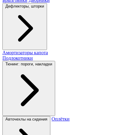
Брызговики
Дворники
Дефлекторы, шторки
Амортизаторы капота
Подлокотники
Тюнинг: пороги, накладки
Оплётки
Авточехлы на сидения