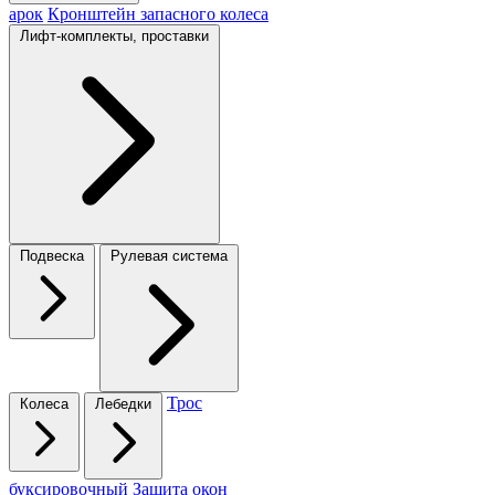
арок
Кронштейн запасного колеса
Лифт-комплекты, проставки
Подвеска
Рулевая система
Трос
Колеса
Лебедки
буксировочный
Защита окон