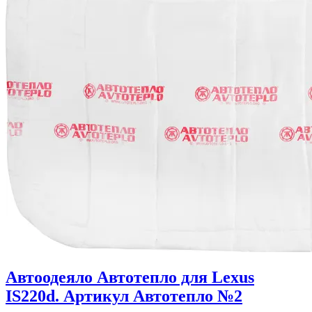
Автоодеяло Автотепло для Lexus
IS220d. Артикул Автотепло №2