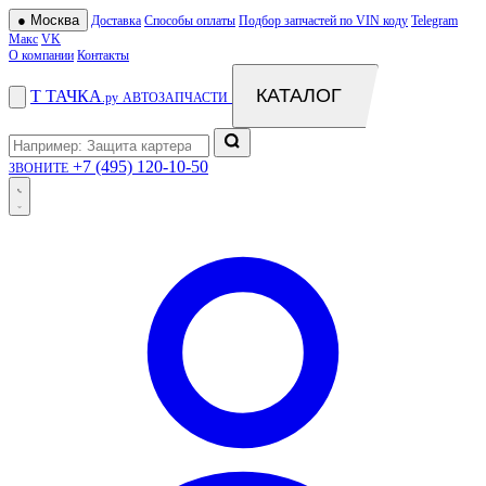
●
Москва
Доставка
Способы оплаты
Подбор запчастей по VIN коду
Telegram
Макс
VK
О компании
Контакты
КАТАЛОГ
Т
ТАЧКА
.ру
АВТОЗАПЧАСТИ
+7 (495) 120-10-50
ЗВОНИТЕ