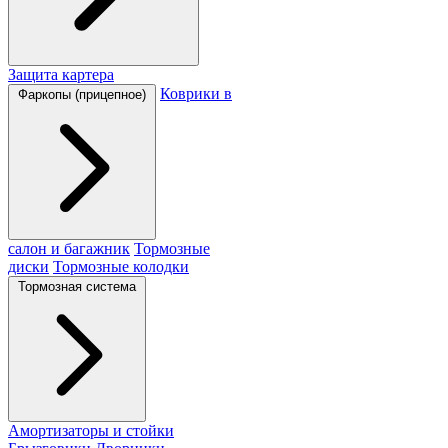
Защита картера
Коврики в
Фаркопы (прицепное)
салон и багажник
Тормозные
диски
Тормозные колодки
Тормозная система
Амортизаторы и стойки