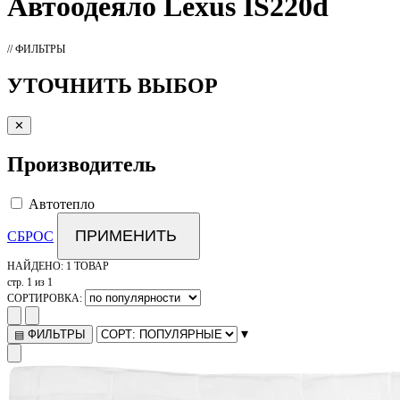
Автоодеяло
Lexus IS220d
// ФИЛЬТРЫ
УТОЧНИТЬ ВЫБОР
✕
Производитель
Автотепло
ПРИМЕНИТЬ
СБРОС
НАЙДЕНО:
1 ТОВАР
стр. 1 из 1
СОРТИРОВКА:
▾
ФИЛЬТРЫ
▤