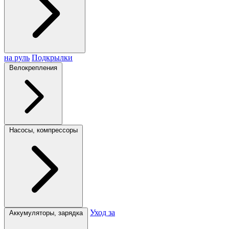
на руль
Подкрылки
Велокрепления
Насосы, компрессоры
Уход за
Аккумуляторы, зарядка