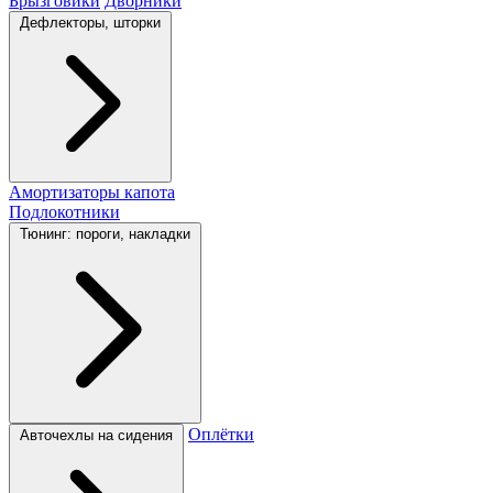
Брызговики
Дворники
Дефлекторы, шторки
Амортизаторы капота
Подлокотники
Тюнинг: пороги, накладки
Оплётки
Авточехлы на сидения