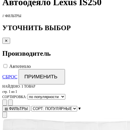
Автоодеяло
Lexus IS250
// ФИЛЬТРЫ
УТОЧНИТЬ ВЫБОР
✕
Производитель
Автотепло
ПРИМЕНИТЬ
СБРОС
НАЙДЕНО:
1 ТОВАР
стр. 1 из 1
СОРТИРОВКА:
▾
ФИЛЬТРЫ
▤