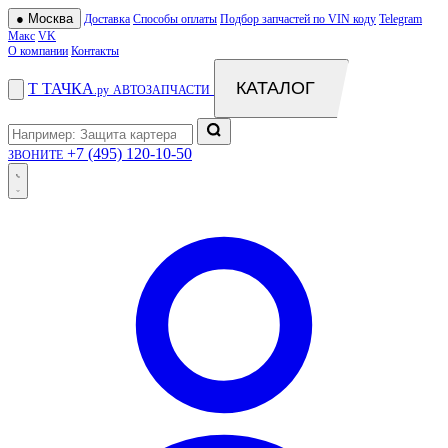
●
Москва
Доставка
Способы оплаты
Подбор запчастей по VIN коду
Telegram
Макс
VK
О компании
Контакты
КАТАЛОГ
Т
ТАЧКА
.ру
АВТОЗАПЧАСТИ
+7 (495) 120-10-50
ЗВОНИТЕ