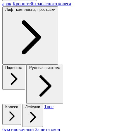
арок
Кронштейн запасного колеса
Лифт-комплекты, проставки
Подвеска
Рулевая система
Трос
Колеса
Лебедки
буксировочный
Защита окон