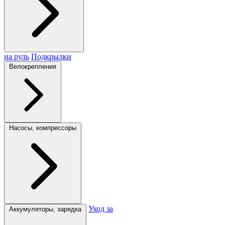
на руль
Подкрылки
Велокрепления
Насосы, компрессоры
Уход за
Аккумуляторы, зарядка