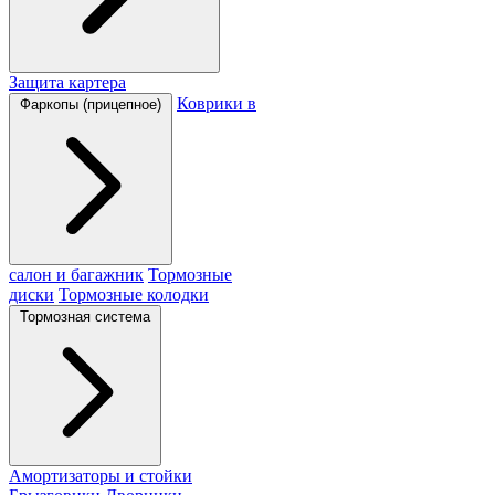
Защита картера
Коврики в
Фаркопы (прицепное)
салон и багажник
Тормозные
диски
Тормозные колодки
Тормозная система
Амортизаторы и стойки