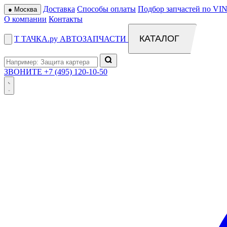
Доставка
Способы оплаты
Подбор запчастей по VIN
●
Москва
О компании
Контакты
КАТАЛОГ
Т
ТАЧКА
.ру
АВТОЗАПЧАСТИ
ЗВОНИТЕ
+7 (495) 120-10-50