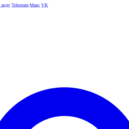
 коду
Telegram
Макс
VK