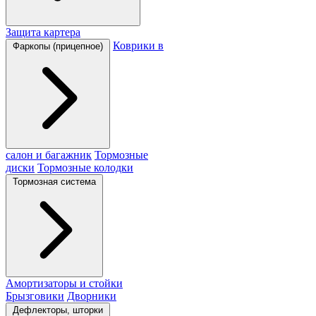
Защита картера
Коврики в
Фаркопы (прицепное)
салон и багажник
Тормозные
диски
Тормозные колодки
Тормозная система
Амортизаторы и стойки
Брызговики
Дворники
Дефлекторы, шторки