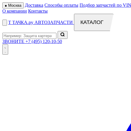
Доставка
Способы оплаты
Подбор запчастей по VIN
●
Москва
О компании
Контакты
КАТАЛОГ
Т
ТАЧКА
.ру
АВТОЗАПЧАСТИ
ЗВОНИТЕ
+7 (495) 120-10-50