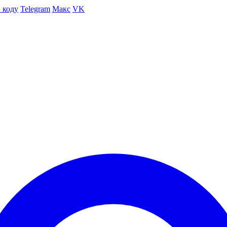
 коду
Telegram
Макс
VK