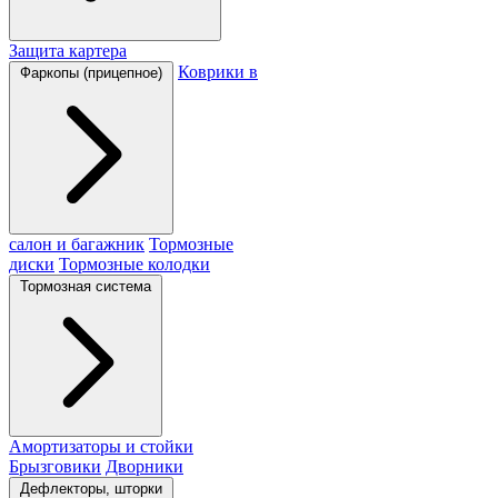
Защита картера
Коврики в
Фаркопы (прицепное)
салон и багажник
Тормозные
диски
Тормозные колодки
Тормозная система
Амортизаторы и стойки
Брызговики
Дворники
Дефлекторы, шторки