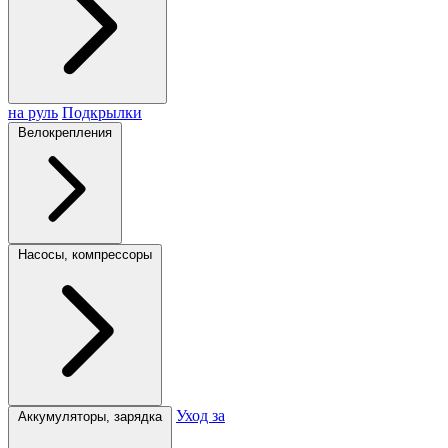
на руль
Подкрылки
Велокрепления
Насосы, компрессоры
Уход за
Аккумуляторы, зарядка