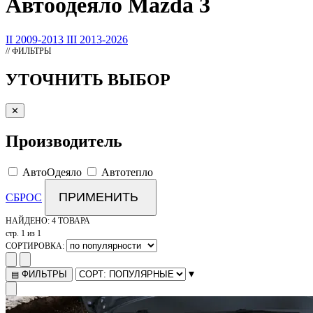
Автоодеяло
Mazda 3
II 2009-2013
III 2013-2026
// ФИЛЬТРЫ
УТОЧНИТЬ ВЫБОР
✕
Производитель
АвтоОдеяло
Автотепло
ПРИМЕНИТЬ
СБРОС
НАЙДЕНО:
4 ТОВАРА
стр. 1 из 1
СОРТИРОВКА:
▾
ФИЛЬТРЫ
▤