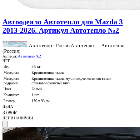
Автоодеяло Автотепло для Mazda 3
2013-2026. Артикул Автотепло №2
Автотепло · Россия
Автотепло — Автотепло
(Россия)
Артикул:
Автотепло №2
НЕТ
Вес
3.9 кг
Материал
Кремнеземная ткань
Материал
Кремнеземная ткань, муллитокремнеземная вата и
подробно
стекловолокнистые нити.
Цвет
Белый
Комплект
1 шт.
Размер
150 x 93 см
ЦЕНА
3 080
₽
НЕТ В НАЛИЧИИ