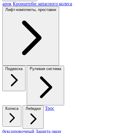
арок
Кронштейн запасного колеса
Лифт-комплекты, проставки
Подвеска
Рулевая система
Трос
Колеса
Лебедки
буксировочный
Защита окон