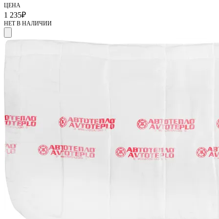
ЦЕНА
1 235
₽
НЕТ В НАЛИЧИИ