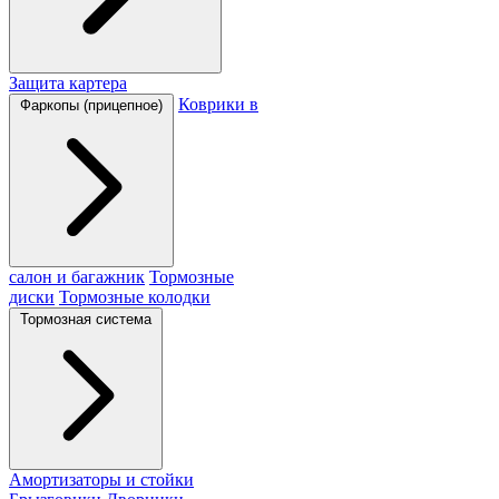
Защита картера
Коврики в
Фаркопы (прицепное)
салон и багажник
Тормозные
диски
Тормозные колодки
Тормозная система
Амортизаторы и стойки