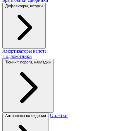
Брызговики
Дворники
Дефлекторы, шторки
Амортизаторы капота
Подлокотники
Тюнинг: пороги, накладки
Оплётки
Авточехлы на сидения