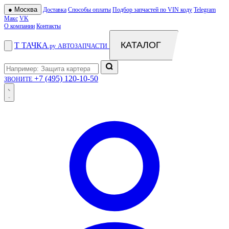
●
Москва
Доставка
Способы оплаты
Подбор запчастей по VIN коду
Telegram
Макс
VK
О компании
Контакты
КАТАЛОГ
Т
ТАЧКА
.ру
АВТОЗАПЧАСТИ
+7 (495) 120-10-50
ЗВОНИТЕ