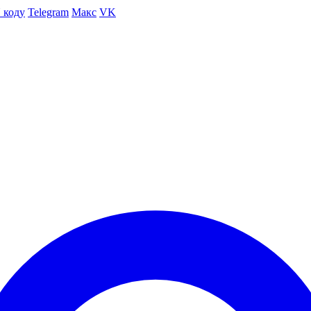
 коду
Telegram
Макс
VK