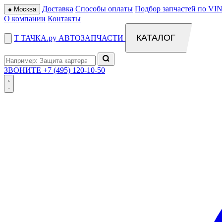
Доставка
Способы оплаты
Подбор запчастей по VIN
●
Москва
О компании
Контакты
КАТАЛОГ
Т
ТАЧКА
.ру
АВТОЗАПЧАСТИ
ЗВОНИТЕ
+7 (495) 120-10-50