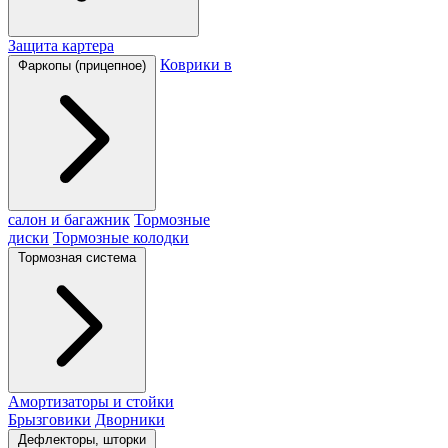
Защита картера
Коврики в
Фаркопы (прицепное)
салон и багажник
Тормозные
диски
Тормозные колодки
Тормозная система
Амортизаторы и стойки
Брызговики
Дворники
Дефлекторы, шторки