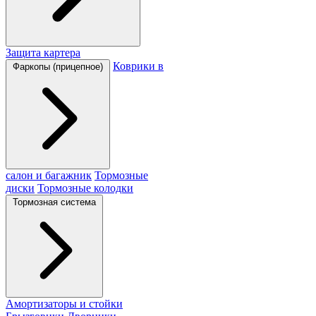
Защита картера
Коврики в
Фаркопы (прицепное)
салон и багажник
Тормозные
диски
Тормозные колодки
Тормозная система
Амортизаторы и стойки