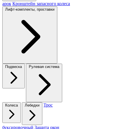
арок
Кронштейн запасного колеса
Лифт-комплекты, проставки
Подвеска
Рулевая система
Трос
Колеса
Лебедки
буксировочный
Защита окон