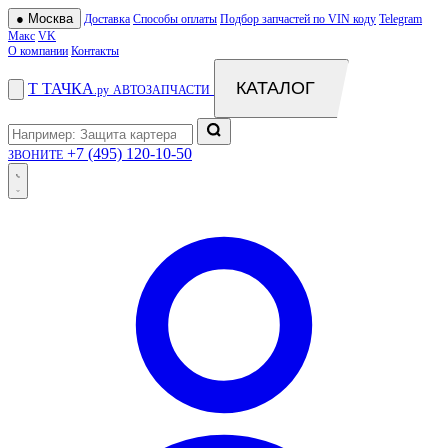
●
Москва
Доставка
Способы оплаты
Подбор запчастей по VIN коду
Telegram
Макс
VK
О компании
Контакты
КАТАЛОГ
Т
ТАЧКА
.ру
АВТОЗАПЧАСТИ
+7 (495) 120-10-50
ЗВОНИТЕ