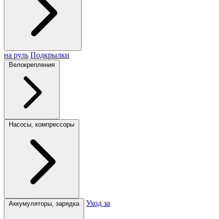
на руль
Подкрылки
Велокрепления
Насосы, компрессоры
Уход за
Аккумуляторы, зарядка