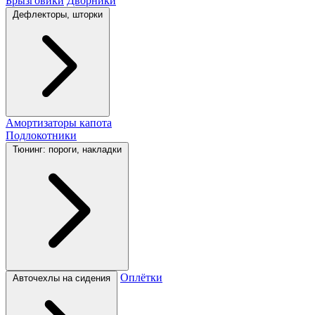
Брызговики
Дворники
Дефлекторы, шторки
Амортизаторы капота
Подлокотники
Тюнинг: пороги, накладки
Оплётки
Авточехлы на сидения