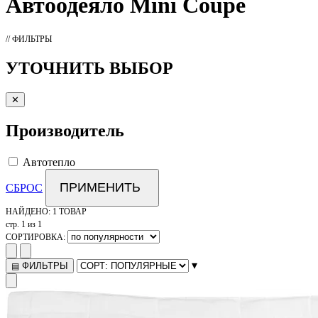
Автоодеяло
Mini Coupe
// ФИЛЬТРЫ
УТОЧНИТЬ ВЫБОР
✕
Производитель
Автотепло
ПРИМЕНИТЬ
СБРОС
НАЙДЕНО:
1 ТОВАР
стр. 1 из 1
СОРТИРОВКА:
▾
ФИЛЬТРЫ
▤