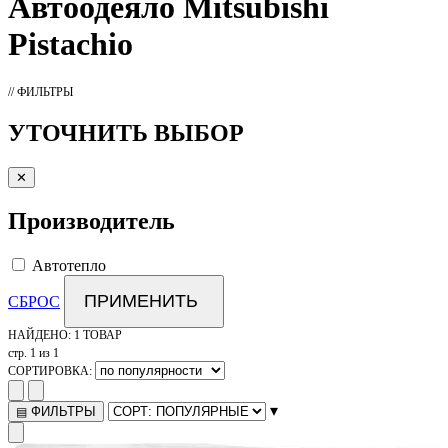
Автоодеяло
Mitsubishi
Pistachio
// ФИЛЬТРЫ
УТОЧНИТЬ ВЫБОР
✕
Производитель
Автотепло
ПРИМЕНИТЬ
СБРОС
НАЙДЕНО:
1 ТОВАР
стр. 1 из 1
СОРТИРОВКА:
▾
ФИЛЬТРЫ
▤