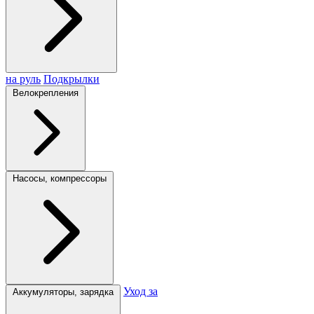
на руль
Подкрылки
Велокрепления
Насосы, компрессоры
Уход за
Аккумуляторы, зарядка