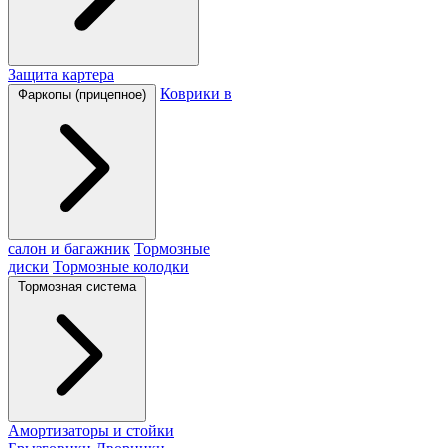
Защита картера
Коврики в
Фаркопы (прицепное)
салон и багажник
Тормозные
диски
Тормозные колодки
Тормозная система
Амортизаторы и стойки