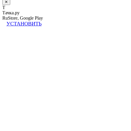
✕
Т
Тачка.ру
RuStore, Google Play
УСТАНОВИТЬ