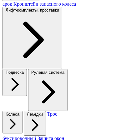
арок
Кронштейн запасного колеса
Лифт-комплекты, проставки
Подвеска
Рулевая система
Трос
Колеса
Лебедки
буксировочный
Защита окон