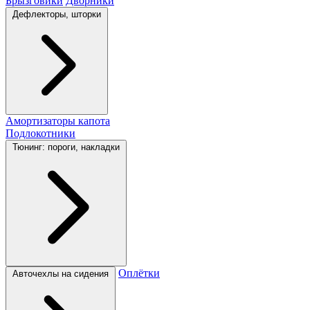
Брызговики
Дворники
Дефлекторы, шторки
Амортизаторы капота
Подлокотники
Тюнинг: пороги, накладки
Оплётки
Авточехлы на сидения