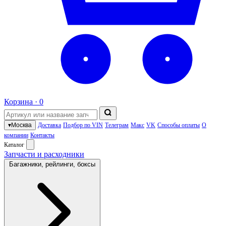
Корзина ·
0
▾
Москва
Доставка
Подбор по VIN
Телеграм
Макс
VK
Способы оплаты
О
компании
Контакты
Каталог
Запчасти и расходники
Багажники, рейлинги, боксы