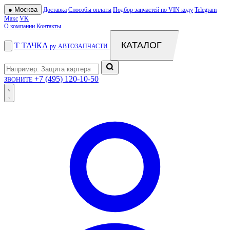
●
Москва
Доставка
Способы оплаты
Подбор запчастей по VIN коду
Telegram
Макс
VK
О компании
Контакты
КАТАЛОГ
Т
ТАЧКА
.ру
АВТОЗАПЧАСТИ
+7 (495) 120-10-50
ЗВОНИТЕ