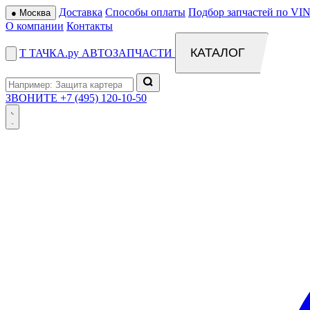
Доставка
Способы оплаты
Подбор запчастей по VIN
●
Москва
О компании
Контакты
КАТАЛОГ
Т
ТАЧКА
.ру
АВТОЗАПЧАСТИ
ЗВОНИТЕ
+7 (495) 120-10-50