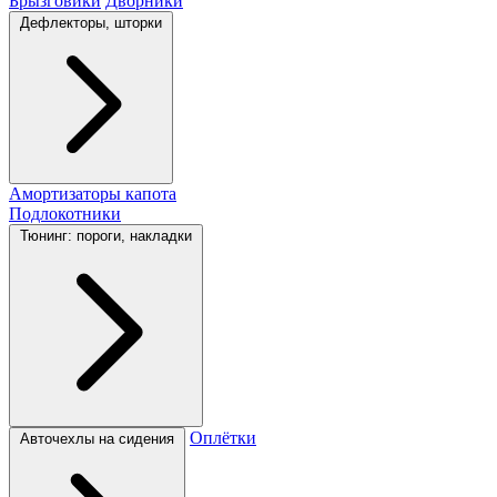
Брызговики
Дворники
Дефлекторы, шторки
Амортизаторы капота
Подлокотники
Тюнинг: пороги, накладки
Оплётки
Авточехлы на сидения