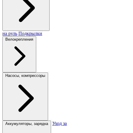
на руль
Подкрылки
Велокрепления
Насосы, компрессоры
Уход за
Аккумуляторы, зарядка