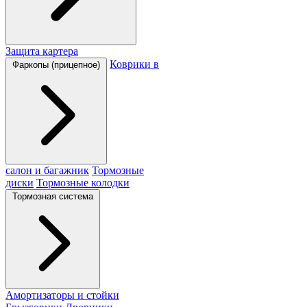
Защита картера
Коврики в
Фаркопы (прицепное)
салон и багажник
Тормозные
диски
Тормозные колодки
Тормозная система
Амортизаторы и стойки