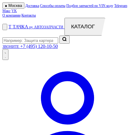
●
Москва
Доставка
Способы оплаты
Подбор запчастей по VIN коду
Telegram
Макс
VK
О компании
Контакты
КАТАЛОГ
Т
ТАЧКА
.ру
АВТОЗАПЧАСТИ
+7 (495) 120-10-50
ЗВОНИТЕ