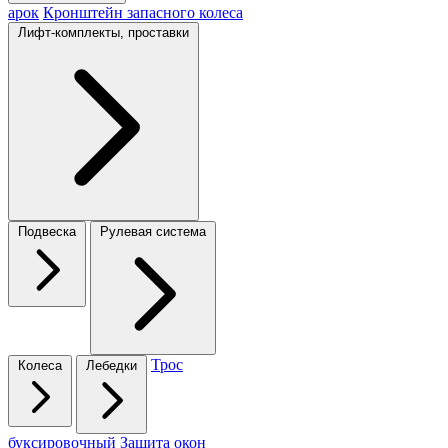
арок
Кронштейн запасного колеса
Лифт-комплекты, проставки
Подвеска
Рулевая система
Трос
Колеса
Лебедки
буксировочный
Защита окон