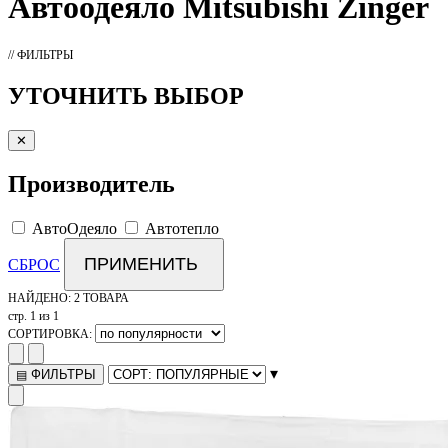
Автоодеяло
Mitsubishi Zinger
// ФИЛЬТРЫ
УТОЧНИТЬ ВЫБОР
✕
Производитель
АвтоОдеяло
Автотепло
ПРИМЕНИТЬ
СБРОС
НАЙДЕНО:
2 ТОВАРА
стр. 1 из 1
СОРТИРОВКА:
▾
ФИЛЬТРЫ
▤