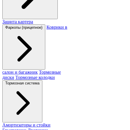
Защита картера
Коврики в
Фаркопы (прицепное)
салон и багажник
Тормозные
диски
Тормозные колодки
Тормозная система
Амортизаторы и стойки