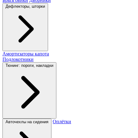
Брызговики
Дворники
Дефлекторы, шторки
Амортизаторы капота
Подлокотники
Тюнинг: пороги, накладки
Оплётки
Авточехлы на сидения