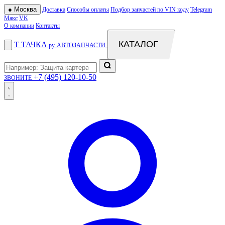
●
Москва
Доставка
Способы оплаты
Подбор запчастей по VIN коду
Telegram
Макс
VK
О компании
Контакты
КАТАЛОГ
Т
ТАЧКА
.ру
АВТОЗАПЧАСТИ
+7 (495) 120-10-50
ЗВОНИТЕ