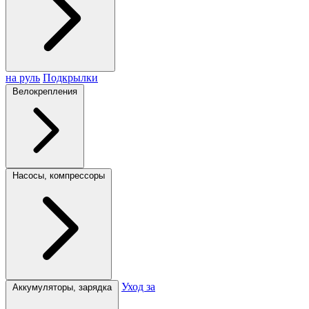
на руль
Подкрылки
Велокрепления
Насосы, компрессоры
Уход за
Аккумуляторы, зарядка