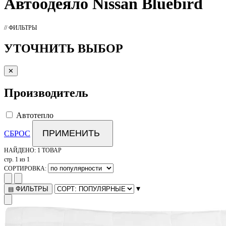
Автоодеяло
Nissan Bluebird
// ФИЛЬТРЫ
УТОЧНИТЬ ВЫБОР
✕
Производитель
Автотепло
ПРИМЕНИТЬ
СБРОС
НАЙДЕНО:
1 ТОВАР
стр. 1 из 1
СОРТИРОВКА:
▾
ФИЛЬТРЫ
▤