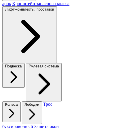
арок
Кронштейн запасного колеса
Лифт-комплекты, проставки
Подвеска
Рулевая система
Трос
Колеса
Лебедки
буксировочный
Защита окон