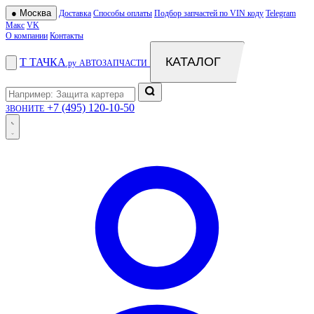
●
Москва
Доставка
Способы оплаты
Подбор запчастей по VIN коду
Telegram
Макс
VK
О компании
Контакты
КАТАЛОГ
Т
ТАЧКА
.ру
АВТОЗАПЧАСТИ
+7 (495) 120-10-50
ЗВОНИТЕ