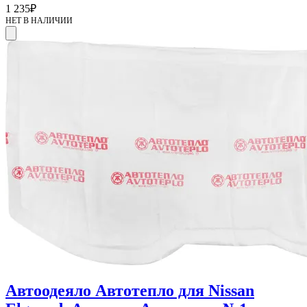
1 235
₽
НЕТ В НАЛИЧИИ
Автоодеяло Автотепло для Nissan