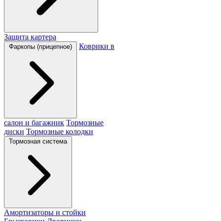
Защита картера
Коврики в
Фаркопы (прицепное)
салон и багажник
Тормозные
диски
Тормозные колодки
Тормозная система
Амортизаторы и стойки