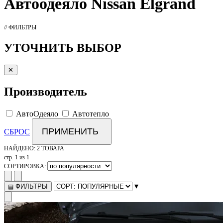
Автоодеяло
Nissan Elgrand
// ФИЛЬТРЫ
УТОЧНИТЬ ВЫБОР
✕
Производитель
АвтоОдеяло
Автотепло
ПРИМЕНИТЬ
СБРОС
НАЙДЕНО:
2 ТОВАРА
стр. 1 из 1
СОРТИРОВКА:
▾
ФИЛЬТРЫ
▤