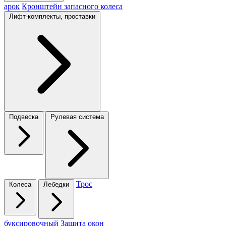
арок
Кронштейн запасного колеса
Лифт-комплекты, проставки
Подвеска
Рулевая система
Трос
Колеса
Лебедки
буксировочный
Защита окон