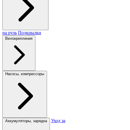
на руль
Подкрылки
Велокрепления
Насосы, компрессоры
Уход за
Аккумуляторы, зарядка