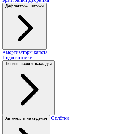
Брызговики
Дворники
Дефлекторы, шторки
Амортизаторы капота
Подлокотники
Тюнинг: пороги, накладки
Оплётки
Авточехлы на сидения