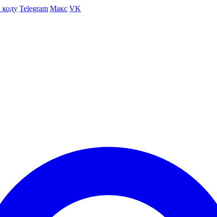
 коду
Telegram
Макс
VK