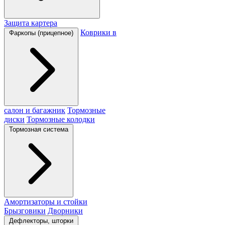
Защита картера
Коврики в
Фаркопы (прицепное)
салон и багажник
Тормозные
диски
Тормозные колодки
Тормозная система
Амортизаторы и стойки
Брызговики
Дворники
Дефлекторы, шторки