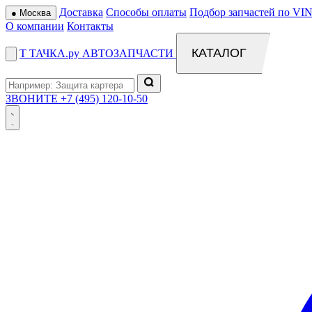
Доставка
Способы оплаты
Подбор запчастей по VIN
●
Москва
О компании
Контакты
КАТАЛОГ
Т
ТАЧКА
.ру
АВТОЗАПЧАСТИ
ЗВОНИТЕ
+7 (495) 120-10-50