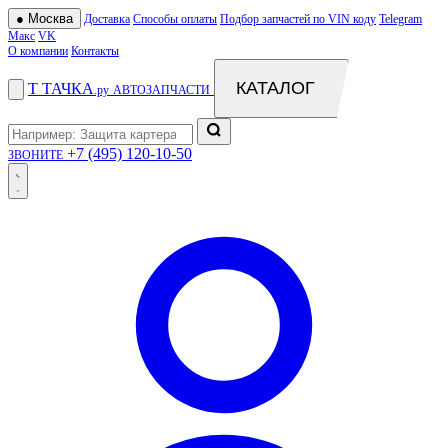
●
Москва
Доставка
Способы оплаты
Подбор запчастей по VIN коду
Telegram
Макс
VK
О компании
Контакты
КАТАЛОГ
Т
ТАЧКА
.ру
АВТОЗАПЧАСТИ
+7 (495) 120-10-50
ЗВОНИТЕ