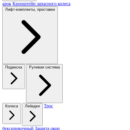
арок
Кронштейн запасного колеса
Лифт-комплекты, проставки
Подвеска
Рулевая система
Трос
Колеса
Лебедки
буксировочный
Защита окон