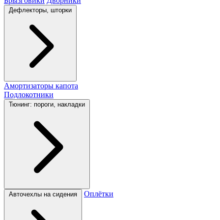
Брызговики
Дворники
Дефлекторы, шторки
Амортизаторы капота
Подлокотники
Тюнинг: пороги, накладки
Оплётки
Авточехлы на сидения