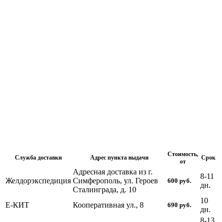
Стоимость,
Служба доставки
Адрес пункта выдачи
Срок
от
Адресная доставка из г.
8-11
Желдорэкспедиция
Симферополь, ул. Героев
600
руб.
дн.
Сталинграда, д. 10
10
Е-КИТ
Кооперативная ул., 8
690
руб.
дн.
8-13