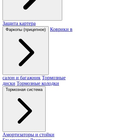
Защита картера
Коврики в
Фаркопы (прицепное)
салон и багажник
Тормозные
диски
Тормозные колодки
Тормозная система
Амортизаторы и стойки