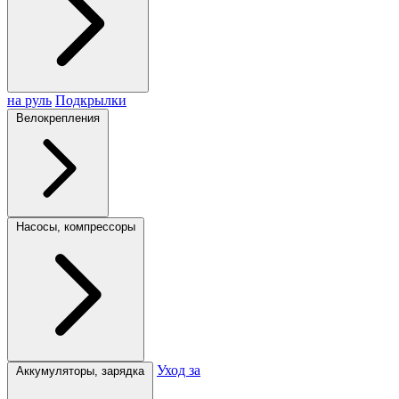
на руль
Подкрылки
Велокрепления
Насосы, компрессоры
Уход за
Аккумуляторы, зарядка