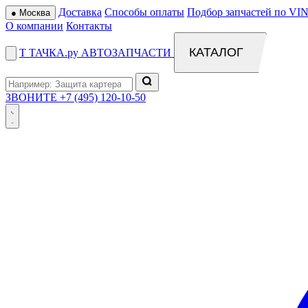
Доставка
Способы оплаты
Подбор запчастей по VIN
●
Москва
О компании
Контакты
КАТАЛОГ
Т
ТАЧКА
.ру
АВТОЗАПЧАСТИ
ЗВОНИТЕ
+7 (495) 120-10-50