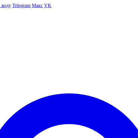
 коду
Telegram
Макс
VK