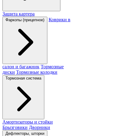
Защита картера
Коврики в
Фаркопы (прицепное)
салон и багажник
Тормозные
диски
Тормозные колодки
Тормозная система
Амортизаторы и стойки
Брызговики
Дворники
Дефлекторы, шторки