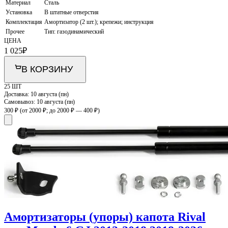
Материал
Сталь
Установка
В штатные отверстия
Комплектация
Амортизатор (2 шт.); крепежи; инструкция
Прочее
Тип: газодинамический
ЦЕНА
1 025
₽
В КОРЗИНУ
25 ШТ
Доставка:
10 августа (пн)
Самовывоз:
10 августа (пн)
300 ₽
(от 2000 ₽; до 2000 ₽ — 400 ₽)
Амортизаторы (упоры) капота Rival