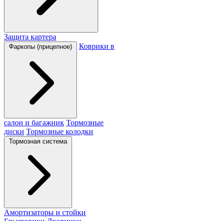
Защита картера
Коврики в
Фаркопы (прицепное)
салон и багажник
Тормозные
диски
Тормозные колодки
Тормозная система
Амортизаторы и стойки