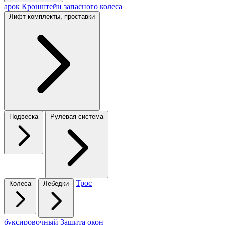
арок
Кронштейн запасного колеса
Лифт-комплекты, проставки
Подвеска
Рулевая система
Трос
Колеса
Лебедки
буксировочный
Защита окон