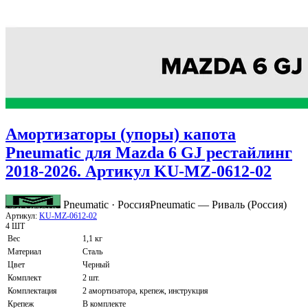
Амортизаторы (упоры) капота
Pneumatic для Mazda 6 GJ рестайлинг
2018-2026. Артикул KU-MZ-0612-02
Pneumatic · Россия
Pneumatic — Риваль (Россия)
Артикул:
KU-MZ-0612-02
4 ШТ
Вес
1,1 кг
Материал
Сталь
Цвет
Черный
Комплект
2 шт.
Комплектация
2 амортизатора, крепеж, инструкция
Крепеж
В комплекте