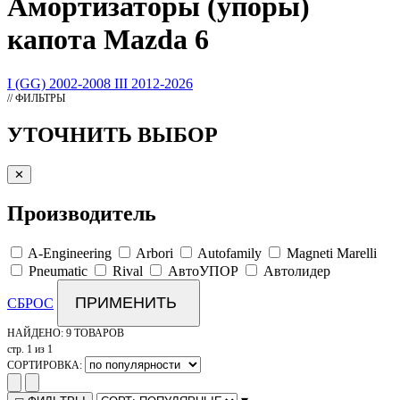
Амортизаторы
(упоры)
капота Mazda 6
I (GG) 2002-2008
III 2012-2026
// ФИЛЬТРЫ
УТОЧНИТЬ ВЫБОР
✕
Производитель
A-Engineering
Arbori
Autofamily
Magneti Marelli
Pneumatic
Rival
АвтоУПОР
Автолидер
ПРИМЕНИТЬ
СБРОС
НАЙДЕНО:
9 ТОВАРОВ
стр. 1 из 1
СОРТИРОВКА: