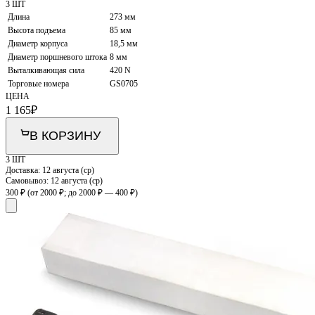
3 ШТ
Длина
273 мм
Высота подъема
85 мм
Диаметр корпуса
18,5 мм
Диаметр поршневого штока
8 мм
Выталкивающая сила
420 N
Торговые номера
GS0705
ЦЕНА
1 165
₽
В КОРЗИНУ
3 ШТ
Доставка:
12 августа (ср)
Самовывоз:
12 августа (ср)
300 ₽
(от 2000 ₽; до 2000 ₽ — 400 ₽)