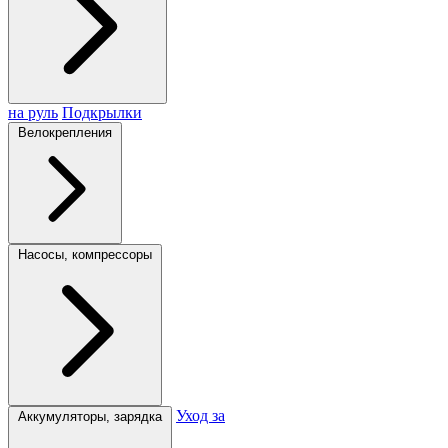
на руль
Подкрылки
Велокрепления
Насосы, компрессоры
Уход за
Аккумуляторы, зарядка