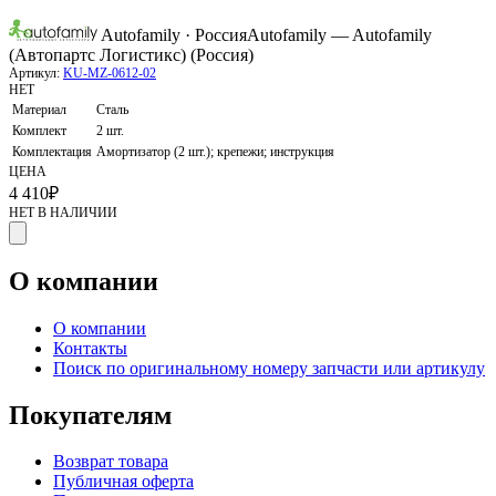
Autofamily · Россия
Autofamily — Autofamily
(Автопартс Логистикс) (Россия)
Артикул:
KU-MZ-0612-02
НЕТ
Материал
Сталь
Комплект
2 шт.
Комплектация
Амортизатор (2 шт.); крепежи; инструкция
ЦЕНА
4 410
₽
НЕТ В НАЛИЧИИ
О компании
О компании
Контакты
Поиск по оригинальному номеру запчасти или артикулу
Покупателям
Возврат товара
Публичная оферта