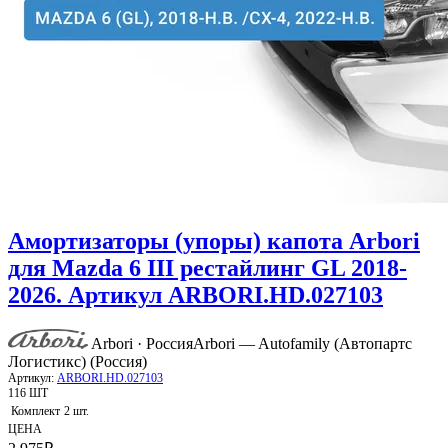
Амортизаторы (упоры) капота Arbori
для Mazda 6 III рестайлинг GL 2018-
2026. Артикул ARBORI.HD.027103
Arbori · Россия
Arbori — Autofamily (Автопартс
Логистикс) (Россия)
Артикул:
ARBORI.HD.027103
116 ШТ
Комплект
2 шт.
ЦЕНА