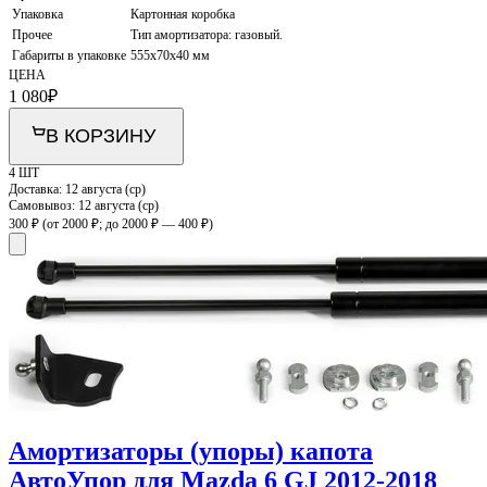
Упаковка
Картонная коробка
Прочее
Тип амортизатора: газовый.
Габариты в упаковке
555х70х40 мм
ЦЕНА
1 080
₽
В КОРЗИНУ
4 ШТ
Доставка:
12 августа (ср)
Самовывоз:
12 августа (ср)
300 ₽
(от 2000 ₽; до 2000 ₽ — 400 ₽)
Амортизаторы (упоры) капота
АвтоУпор для Mazda 6 GJ 2012-2018