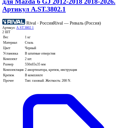
для Mazda 6 GJ 2012-2018 2018-2026.
Артикул A.ST.3802.1
Rival · Россия
Rival — Риваль (Россия)
Артикул:
A.ST.3802.1
2 ШТ
Вес
1 кг
Материал
Сталь
Цвет
Черный
Установка
В штатные отверстия
Комплект
2 шт.
Размер
550х65х35 мм
Комплектация
2 амортизатора, крепеж, инструкция
Крепеж
В комплекте
Прочее
Тип: газовый. Жесткость: 200 N.