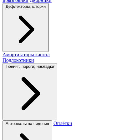
Брызговики
Дворники
Дефлекторы, шторки
Амортизаторы капота
Подлокотники
Тюнинг: пороги, накладки
Оплётки
Авточехлы на сидения