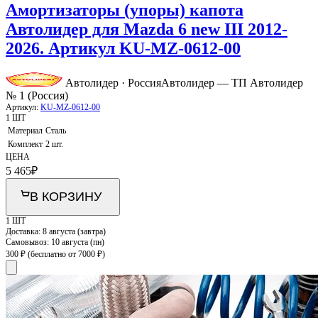
Амортизаторы (упоры) капота
Автолидер для Mazda 6 new III 2012-
2026. Артикул KU-MZ-0612-00
Автолидер · Россия
Автолидер — ТП Автолидер
№ 1 (Россия)
Артикул:
KU-MZ-0612-00
1 ШТ
Материал
Сталь
Комплект
2 шт.
ЦЕНА
5 465
₽
В КОРЗИНУ
1 ШТ
Доставка:
8 августа (завтра)
Самовывоз:
10 августа (пн)
300 ₽
(бесплатно от 7000 ₽)