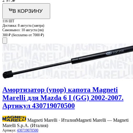
2 975
₽
В КОРЗИНУ
116 ШТ
Доставка:
8 августа (завтра)
Самовывоз:
10 августа (пн)
300 ₽
(бесплатно от 7000 ₽)
Амортизатор (упор) капота Magneti
Marelli для Mazda 6 I (GG) 2002-2007.
Артикул 430719070500
Magneti Marelli · Италия
Magneti Marelli — Magneti
Marelli S.p.A. (Италия)
Артикул:
430719070500