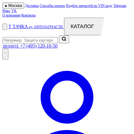
●
Москва
Доставка
Способы оплаты
Подбор запчастей по VIN коду
Telegram
Макс
VK
О компании
Контакты
КАТАЛОГ
Т
ТАЧКА
.ру
АВТОЗАПЧАСТИ
+7 (495) 120-10-50
ЗВОНИТЕ