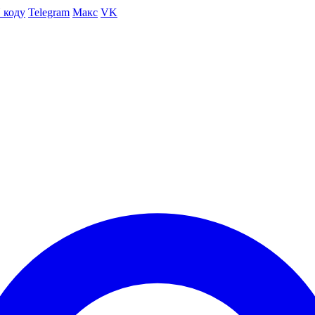
 коду
Telegram
Макс
VK