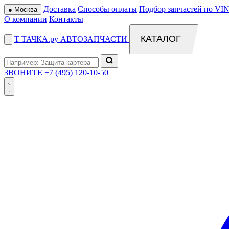
Доставка
Способы оплаты
Подбор запчастей по VIN
●
Москва
О компании
Контакты
КАТАЛОГ
Т
ТАЧКА
.ру
АВТОЗАПЧАСТИ
ЗВОНИТЕ
+7 (495) 120-10-50