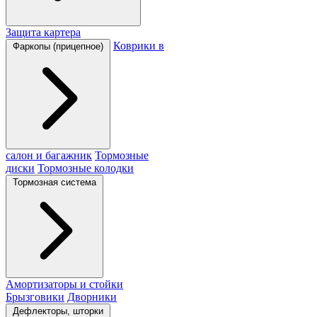
Защита картера
Коврики в
Фаркопы (прицепное)
салон и багажник
Тормозные
диски
Тормозные колодки
Тормозная система
Амортизаторы и стойки
Брызговики
Дворники
Дефлекторы, шторки