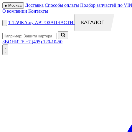
Доставка
Способы оплаты
Подбор запчастей по VIN
●
Москва
О компании
Контакты
КАТАЛОГ
Т
ТАЧКА
.ру
АВТОЗАПЧАСТИ
ЗВОНИТЕ
+7 (495) 120-10-50