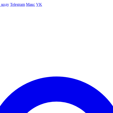
 коду
Telegram
Макс
VK