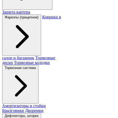
Защита картера
Коврики в
Фаркопы (прицепное)
салон и багажник
Тормозные
диски
Тормозные колодки
Тормозная система
Амортизаторы и стойки
Брызговики
Дворники
Дефлекторы, шторки