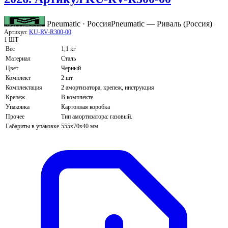
Pneumatic · Россия
Pneumatic — Риваль (Россия)
Артикул:
KU-RV-R300-00
1 ШТ
Вес
1,1 кг
Материал
Сталь
Цвет
Черный
Комплект
2 шт.
Комплектация
2 амортизатора, крепеж, инструкция
Крепеж
В комплекте
Упаковка
Картонная коробка
Прочее
Тип амортизатора: газовый.
Габариты в упаковке
555х70х40 мм