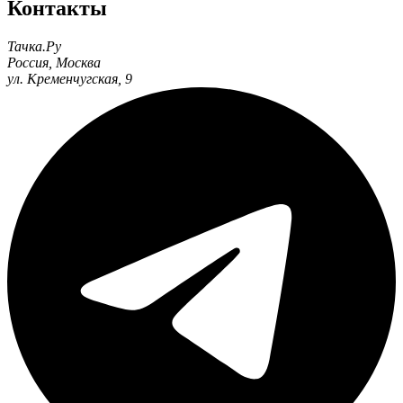
Контакты
Тачка.Ру
Россия
,
Москва
ул. Кременчугская, 9