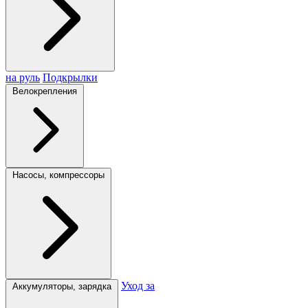
на руль
Подкрылки
Велокрепления
Насосы, компрессоры
Уход за
Аккумуляторы, зарядка