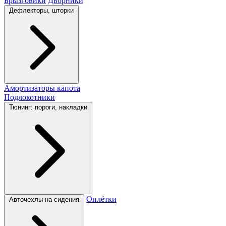
Брызговики
Дворники
Дефлекторы, шторки
Амортизаторы капота
Подлокотники
Тюнинг: пороги, накладки
Оплётки
Авточехлы на сидения