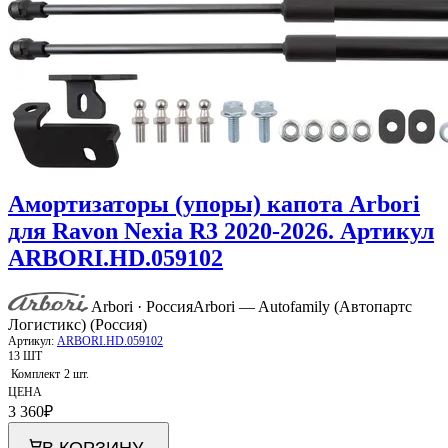
Амортизаторы (упоры) капота Arbori
для Ravon Nexia R3 2020-2026. Артикул
ARBORI.HD.059102
Arbori · Россия
Arbori — Autofamily (Автопартс
Логистикс) (Россия)
Артикул:
ARBORI.HD.059102
13 ШТ
Комплект
2 шт.
ЦЕНА
3 360
₽