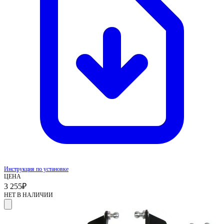
Инструкция по установке
ЦЕНА
3 255
₽
НЕТ В НАЛИЧИИ