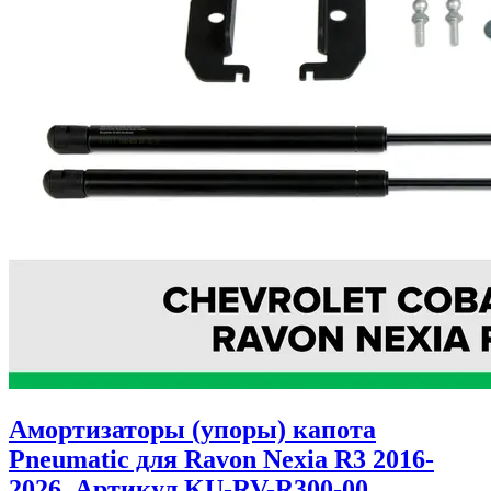
Амортизаторы (упоры) капота
Pneumatic для Ravon Nexia R3 2016-
2026. Артикул KU-RV-R300-00