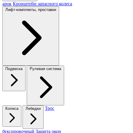
арок
Кронштейн запасного колеса
Лифт-комплекты, проставки
Подвеска
Рулевая система
Трос
Колеса
Лебедки
буксировочный
Защита окон