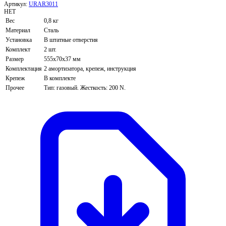
Артикул:
URAR3011
НЕТ
Вес
0,8 кг
Материал
Сталь
Установка
В штатные отверстия
Комплект
2 шт.
Размер
555х70х37 мм
Комплектация
2 амортизатора, крепеж, инструкция
Крепеж
В комплекте
Прочее
Тип: газовый. Жесткость: 200 N.