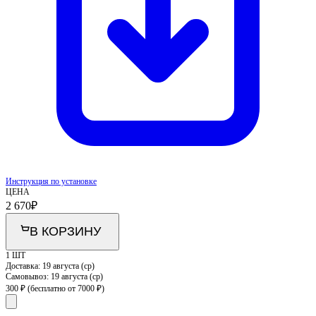
Инструкция по установке
ЦЕНА
2 670
₽
В КОРЗИНУ
1 ШТ
Доставка:
19 августа (ср)
Самовывоз:
19 августа (ср)
300 ₽
(бесплатно от 7000 ₽)