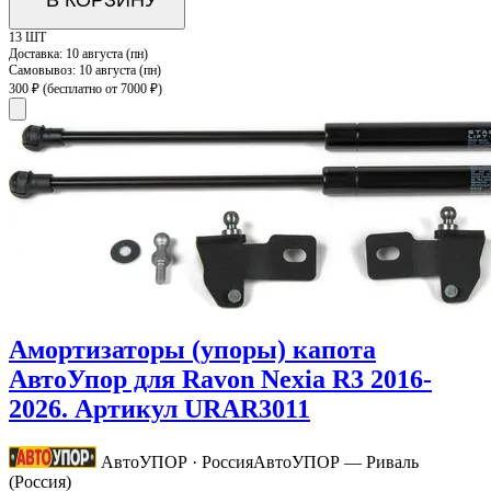
В КОРЗИНУ
13 ШТ
Доставка:
10 августа (пн)
Самовывоз:
10 августа (пн)
300 ₽
(бесплатно от 7000 ₽)
Амортизаторы (упоры) капота
АвтоУпор для Ravon Nexia R3 2016-
2026. Артикул URAR3011
АвтоУПОР · Россия
АвтоУПОР — Риваль
(Россия)