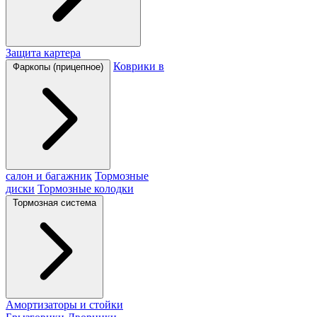
Защита картера
Коврики в
Фаркопы (прицепное)
салон и багажник
Тормозные
диски
Тормозные колодки
Тормозная система
Амортизаторы и стойки