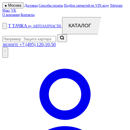
●
Москва
Доставка
Способы оплаты
Подбор запчастей по VIN коду
Telegram
Макс
VK
О компании
Контакты
КАТАЛОГ
Т
ТАЧКА
.ру
АВТОЗАПЧАСТИ
+7 (495) 120-10-50
ЗВОНИТЕ