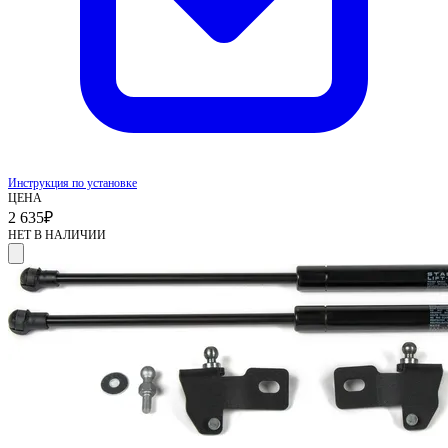
Инструкция по установке
ЦЕНА
2 635
₽
НЕТ В НАЛИЧИИ