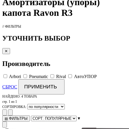
Амортизаторы
(упоры)
капота Ravon R3
// ФИЛЬТРЫ
УТОЧНИТЬ ВЫБОР
✕
Производитель
Arbori
Pneumatic
Rival
АвтоУПОР
ПРИМЕНИТЬ
СБРОС
НАЙДЕНО:
4 ТОВАРА
стр. 1 из 1
СОРТИРОВКА:
▾
ФИЛЬТРЫ
▤