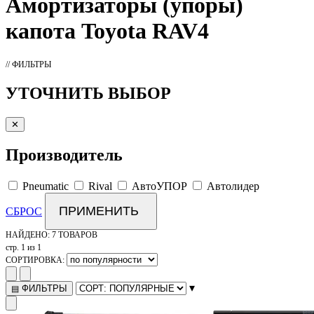
Амортизаторы
(упоры)
капота Toyota RAV4
// ФИЛЬТРЫ
УТОЧНИТЬ ВЫБОР
✕
Производитель
Pneumatic
Rival
АвтоУПОР
Автолидер
ПРИМЕНИТЬ
СБРОС
НАЙДЕНО:
7 ТОВАРОВ
стр. 1 из 1
СОРТИРОВКА:
▾
ФИЛЬТРЫ
▤