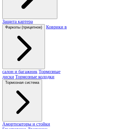
Защита картера
Коврики в
Фаркопы (прицепное)
салон и багажник
Тормозные
диски
Тормозные колодки
Тормозная система
Амортизаторы и стойки