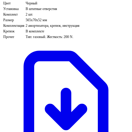
Цвет
Черный
Установка
В штатные отверстия
Комплект
2 шт.
Размер
565х70х52 мм
Комплектация
2 амортизатора, крепеж, инструкция
Крепеж
В комплекте
Прочее
Тип: газовый. Жесткость: 200 N.