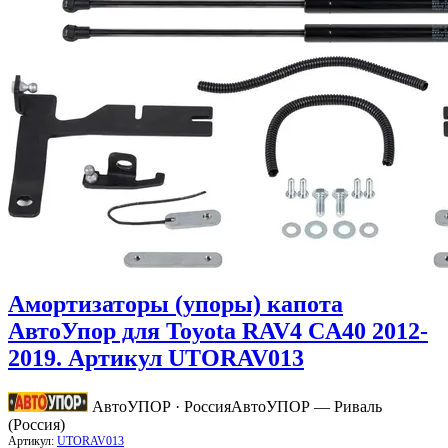
Амортизаторы (упоры) капота
АвтоУпор для Toyota RAV4 CA40 2012-
2019. Артикул UTORAV013
АвтоУПОР · Россия
АвтоУПОР — Риваль
(Россия)
Артикул:
UTORAV013