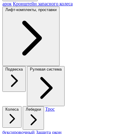
арок
Кронштейн запасного колеса
Лифт-комплекты, проставки
Подвеска
Рулевая система
Трос
Колеса
Лебедки
буксировочный
Защита окон