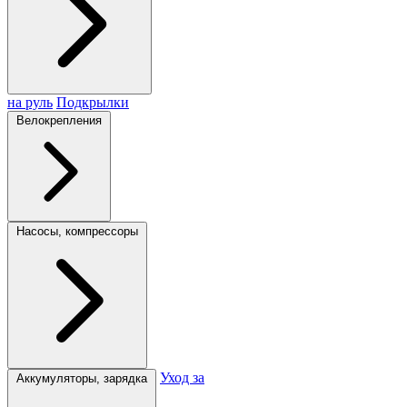
на руль
Подкрылки
Велокрепления
Насосы, компрессоры
Уход за
Аккумуляторы, зарядка