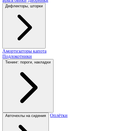
Брызговики
Дворники
Дефлекторы, шторки
Амортизаторы капота
Подлокотники
Тюнинг: пороги, накладки
Оплётки
Авточехлы на сидения