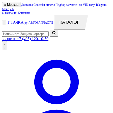
●
Москва
Доставка
Способы оплаты
Подбор запчастей по VIN коду
Telegram
Макс
VK
О компании
Контакты
КАТАЛОГ
Т
ТАЧКА
.ру
АВТОЗАПЧАСТИ
+7 (495) 120-10-50
ЗВОНИТЕ