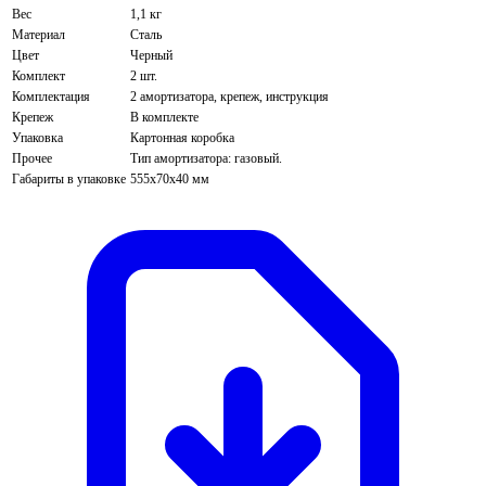
Вес
1,1 кг
Материал
Сталь
Цвет
Черный
Комплект
2 шт.
Комплектация
2 амортизатора, крепеж, инструкция
Крепеж
В комплекте
Упаковка
Картонная коробка
Прочее
Тип амортизатора: газовый.
Габариты в упаковке
555х70х40 мм