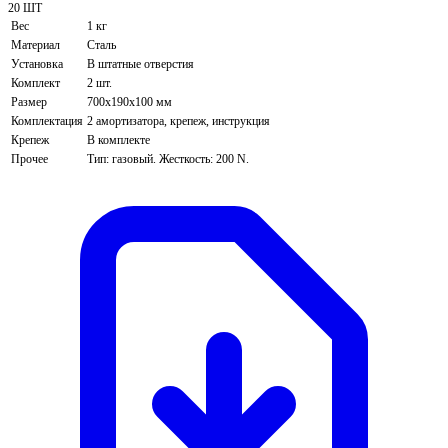
20 ШТ
Вес
1 кг
Материал
Сталь
Установка
В штатные отверстия
Комплект
2 шт.
Размер
700х190х100 мм
Комплектация
2 амортизатора, крепеж, инструкция
Крепеж
В комплекте
Прочее
Тип: газовый. Жесткость: 200 N.