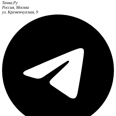
Тачка.Ру
Россия
,
Москва
ул. Кременчугская, 9