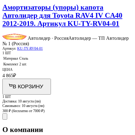
Амортизаторы (упоры) капота
Автолидер для Toyota RAV4 IV CA40
2012-2019. Артикул KU-TY-RV04-01
Автолидер · Россия
Автолидер — ТП Автолидер
№ 1 (Россия)
Артикул:
KU-TY-RV04-01
1 ШТ
Материал
Сталь
Комплект
2 шт.
ЦЕНА
4 865
₽
В КОРЗИНУ
1 ШТ
Доставка:
10 августа (пн)
Самовывоз:
10 августа (пн)
300 ₽
(бесплатно от 7000 ₽)
О компании