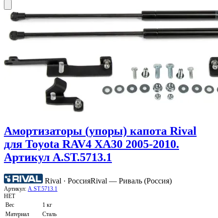
Амортизаторы (упоры) капота Rival
для Toyota RAV4 XA30 2005-2010.
Артикул A.ST.5713.1
Rival · Россия
Rival — Риваль (Россия)
Артикул:
A.ST.5713.1
НЕТ
Вес
1 кг
Материал
Сталь