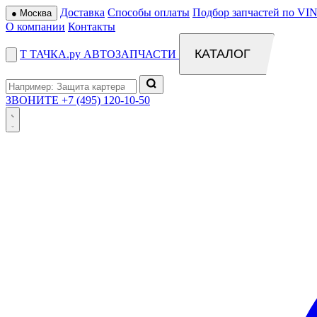
Доставка
Способы оплаты
Подбор запчастей по VIN
●
Москва
О компании
Контакты
КАТАЛОГ
Т
ТАЧКА
.ру
АВТОЗАПЧАСТИ
ЗВОНИТЕ
+7 (495) 120-10-50