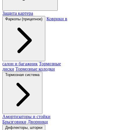
Защита картера
Коврики в
Фаркопы (прицепное)
салон и багажник
Тормозные
диски
Тормозные колодки
Тормозная система
Амортизаторы и стойки
Брызговики
Дворники
Дефлекторы, шторки