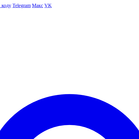
 коду
Telegram
Макс
VK