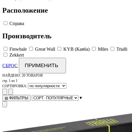
Расположение
Справа
Производитель
Finwhale
Great Wall
KYB (Каяба)
Miles
Trialli
Zekkert
ПРИМЕНИТЬ
СБРОС
НАЙДЕНО:
20 ТОВАРОВ
стр. 1 из 1
СОРТИРОВКА:
▾
ФИЛЬТРЫ
▤