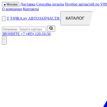
Доставка
Способы оплаты
Подбор запчастей по VIN
●
Москва
О компании
Контакты
КАТАЛОГ
Т
ТАЧКА
.ру
АВТОЗАПЧАСТИ
ЗВОНИТЕ
+7 (495) 120-10-50