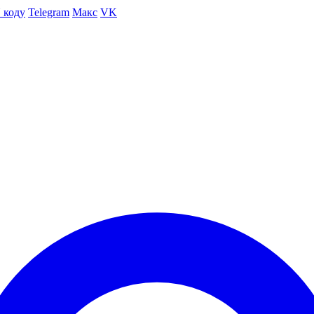
 коду
Telegram
Макс
VK