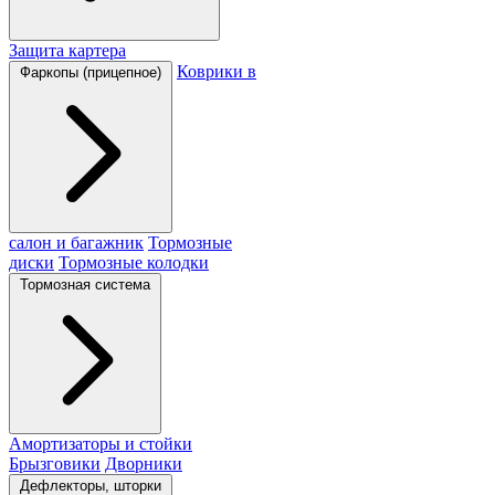
Защита картера
Коврики в
Фаркопы (прицепное)
салон и багажник
Тормозные
диски
Тормозные колодки
Тормозная система
Амортизаторы и стойки
Брызговики
Дворники
Дефлекторы, шторки