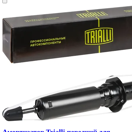
Амортизатор Trialli передний для