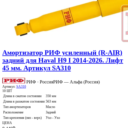
Амортизатор РИФ усиленный (R-AIR)
задний для Haval H9 I 2014-2026. Лифт
45 мм. Артикул SA310
РИФ · Россия
РИФ — Альфа (Россия)
Артикул:
SA310
10 ШТ
Длина в сжатом состоянии
350 мм
Длина в разжатом состоянии
563 мм
Тип амортизаторов
Масло
Расположение
Задний
Тип крепления (низ - верх)
Ухо - Ухо
ЦЕНА