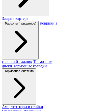
Защита картера
Коврики в
Фаркопы (прицепное)
салон и багажник
Тормозные
диски
Тормозные колодки
Тормозная система
Амортизаторы и стойки