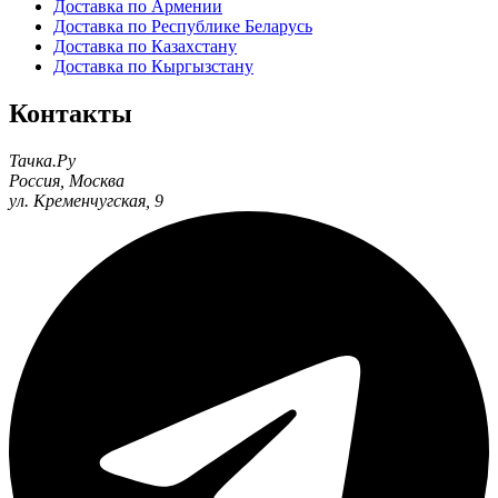
Доставка по Армении
Доставка по Республике Беларусь
Доставка по Казахстану
Доставка по Кыргызстану
Контакты
Тачка.Ру
Россия
,
Москва
ул. Кременчугская, 9