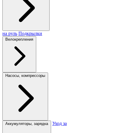
на руль
Подкрылки
Велокрепления
Насосы, компрессоры
Уход за
Аккумуляторы, зарядка