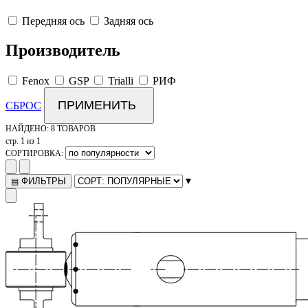
Передняя ось
Задняя ось
Производитель
Fenox
GSP
Trialli
РИФ
ПРИМЕНИТЬ
СБРОС
НАЙДЕНО:
8 ТОВАРОВ
стр. 1 из 1
СОРТИРОВКА:
▾
ФИЛЬТРЫ
▤