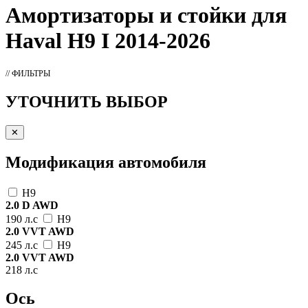
Амортизаторы
и стойки для
Haval H9 I 2014-2026
// ФИЛЬТРЫ
УТОЧНИТЬ ВЫБОР
✕
Модификация автомобиля
H9
2.0 D AWD
190 л.с
H9
2.0 VVT AWD
245 л.с
H9
2.0 VVT AWD
218 л.с
Ось