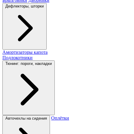
Брызговики
Дворники
Дефлекторы, шторки
Амортизаторы капота
Подлокотники
Тюнинг: пороги, накладки
Оплётки
Авточехлы на сидения