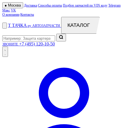
●
Москва
Доставка
Способы оплаты
Подбор запчастей по VIN коду
Telegram
Макс
VK
О компании
Контакты
КАТАЛОГ
Т
ТАЧКА
.ру
АВТОЗАПЧАСТИ
+7 (495) 120-10-50
ЗВОНИТЕ