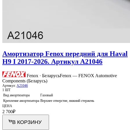
Амортизатор Fenox передний для Haval
H9 I 2017-2026. Артикул A21046
Fenox · Беларусь
Fenox — FENOX Automotive
Components (Беларусь)
Артикул:
A21046
1 ШТ
Вид амортизатора
Газовый
Крепление амортизатора
Верхнее отверстие, нижний стержень
ЦЕНА
2 700
₽
В КОРЗИНУ