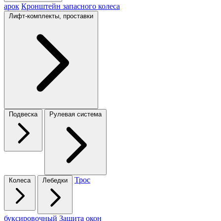
арок
Кронштейн запасного колеса
Лифт-комплекты, проставки
Подвеска
Рулевая система
Трос
Колеса
Лебедки
буксировочный
Защита окон