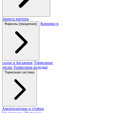
Защита картера
Коврики в
Фаркопы (прицепное)
салон и багажник
Тормозные
диски
Тормозные колодки
Тормозная система
Амортизаторы и стойки