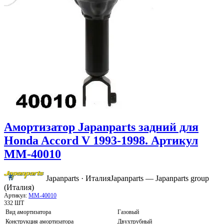
Амортизатор Japanparts задний для
Honda Accord V 1993-1998. Артикул
MM-40010
Japanparts · Италия
Japanparts — Japanparts group
(Италия)
Артикул:
MM-40010
332 ШТ
Вид амортизатора
Газовый
Конструкция амортизатора
Двухтрубный