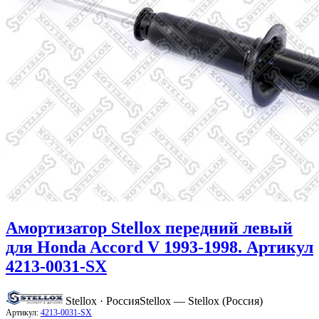
Амортизатор Stellox передний левый
для Honda Accord V 1993-1998. Артикул
4213-0031-SX
Stellox · Россия
Stellox — Stellox (Россия)
Артикул:
4213-0031-SX