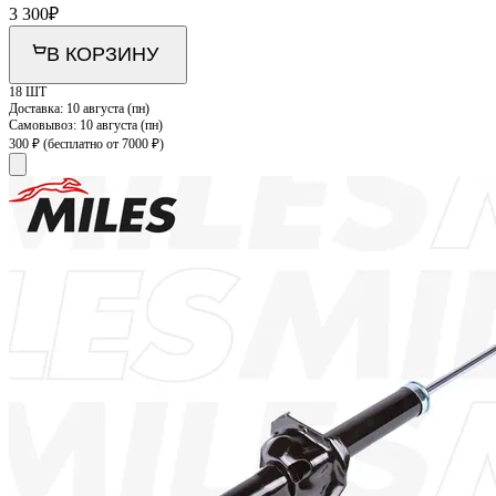
3 300
₽
В КОРЗИНУ
18 ШТ
Доставка:
10 августа (пн)
Самовывоз:
10 августа (пн)
300 ₽
(бесплатно от 7000 ₽)