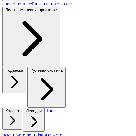
арок
Кронштейн запасного колеса
Лифт-комплекты, проставки
Подвеска
Рулевая система
Трос
Колеса
Лебедки
буксировочный
Защита окон