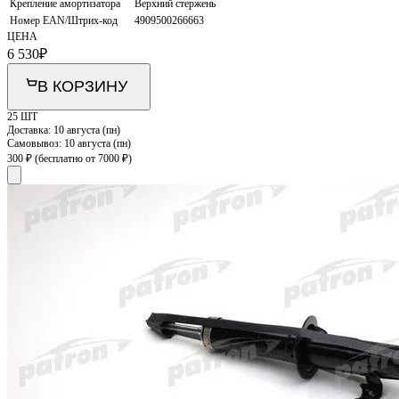
Крепление амортизатора
Верхний стержень
Номер EAN/Штрих-код
4909500266663
ЦЕНА
6 530
₽
В КОРЗИНУ
25 ШТ
Доставка:
10 августа (пн)
Самовывоз:
10 августа (пн)
300 ₽
(бесплатно от 7000 ₽)