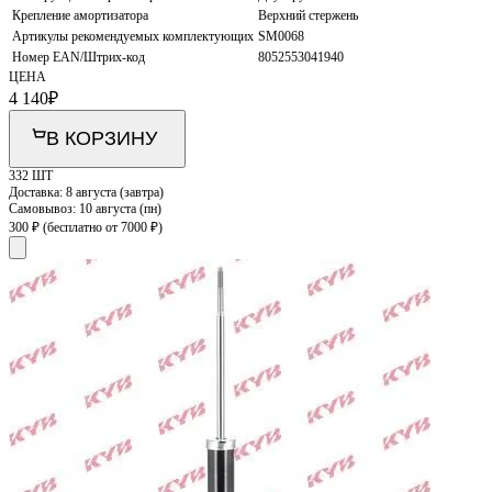
Крепление амортизатора
Верхний стержень
Артикулы рекомендуемых комплектующих
SM0068
Номер EAN/Штрих-код
8052553041940
ЦЕНА
4 140
₽
В КОРЗИНУ
332 ШТ
Доставка:
8 августа (завтра)
Самовывоз:
10 августа (пн)
300 ₽
(бесплатно от 7000 ₽)