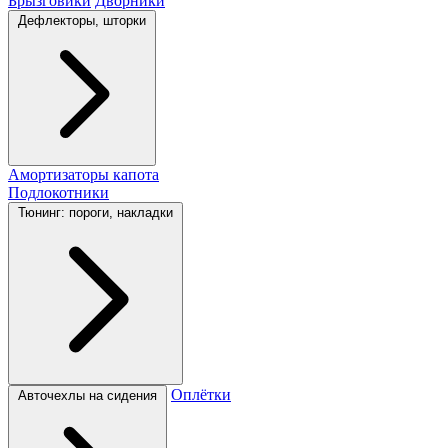
Брызговики
Дворники
Дефлекторы, шторки
Амортизаторы капота
Подлокотники
Тюнинг: пороги, накладки
Оплётки
Авточехлы на сидения