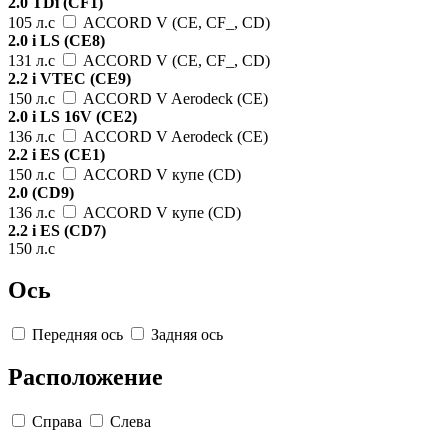
2.0 TDi (CF1)
105 л.с
ACCORD V (CE, CF_, CD)
2.0 i LS (CE8)
131 л.с
ACCORD V (CE, CF_, CD)
2.2 i VTEC (CE9)
150 л.с
ACCORD V Aerodeck (CE)
2.0 i LS 16V (CE2)
136 л.с
ACCORD V Aerodeck (CE)
2.2 i ES (CE1)
150 л.с
ACCORD V купе (CD)
2.0 (CD9)
136 л.с
ACCORD V купе (CD)
2.2 i ES (CD7)
150 л.с
Ось
Передняя ось
Задняя ось
Расположение
Справа
Слева