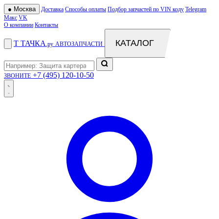
●
Москва
Доставка
Способы оплаты
Подбор запчастей по VIN коду
Telegram
Макс
VK
О компании
Контакты
КАТАЛОГ
Т
ТАЧКА
.ру
АВТОЗАПЧАСТИ
+7 (495) 120-10-50
ЗВОНИТЕ