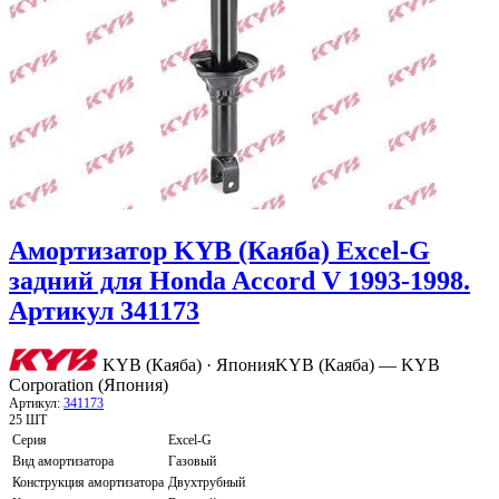
Амортизатор KYB (Каяба) Excel-G
задний для Honda Accord V 1993-1998.
Артикул 341173
KYB (Каяба) · Япония
KYB (Каяба) — KYB
Corporation (Япония)
Артикул:
341173
25 ШТ
Серия
Excel-G
Вид амортизатора
Газовый
Конструкция амортизатора
Двухтрубный