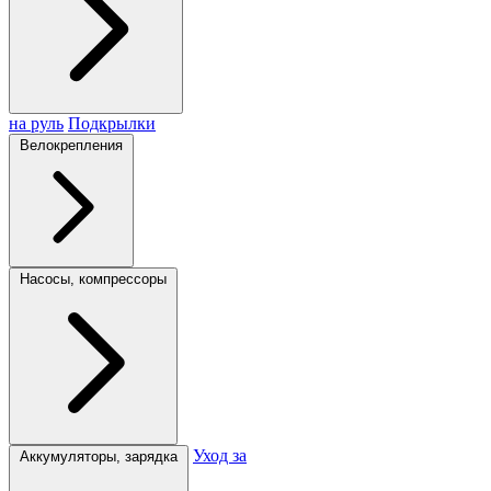
на руль
Подкрылки
Велокрепления
Насосы, компрессоры
Уход за
Аккумуляторы, зарядка