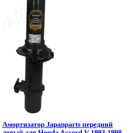
Амортизатор Japanparts передний
левый для Honda Accord V 1993-1998.