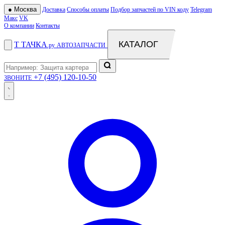
●
Москва
Доставка
Способы оплаты
Подбор запчастей по VIN коду
Telegram
Макс
VK
О компании
Контакты
КАТАЛОГ
Т
ТАЧКА
.ру
АВТОЗАПЧАСТИ
+7 (495) 120-10-50
ЗВОНИТЕ