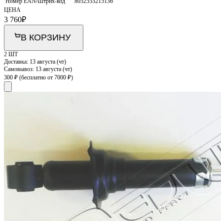
Номер EAN/Штрих-код
8052553215136
ЦЕНА
3 760
₽
В КОРЗИНУ
2 ШТ
Доставка:
13 августа (чт)
Самовывоз:
13 августа (чт)
300 ₽
(бесплатно от 7000 ₽)