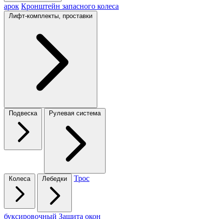
арок
Кронштейн запасного колеса
Лифт-комплекты, проставки
Подвеска
Рулевая система
Трос
Колеса
Лебедки
буксировочный
Защита окон