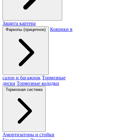
Защита картера
Коврики в
Фаркопы (прицепное)
салон и багажник
Тормозные
диски
Тормозные колодки
Тормозная система
Амортизаторы и стойки