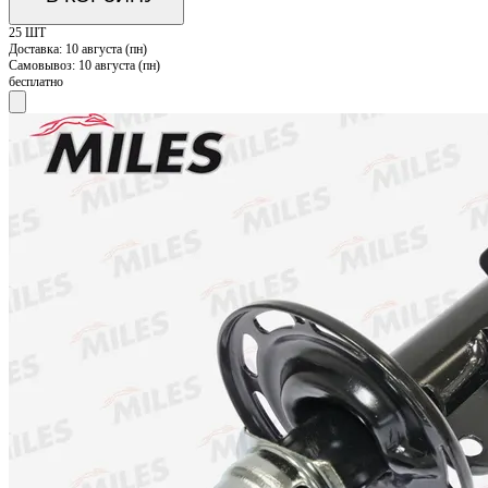
25 ШТ
Доставка:
10 августа (пн)
Самовывоз:
10 августа (пн)
бесплатно