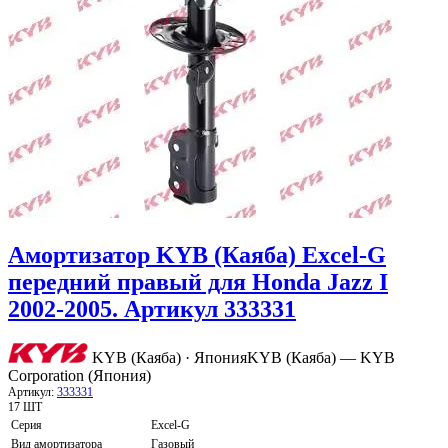
Амортизатор KYB (Каяба) Excel-G
передний правый для Honda Jazz I
2002-2005. Артикул 333331
KYB (Каяба) · Япония
KYB (Каяба) — KYB
Corporation (Япония)
Артикул:
333331
17 ШТ
Серия
Excel-G
Вид амортизатора
Газовый