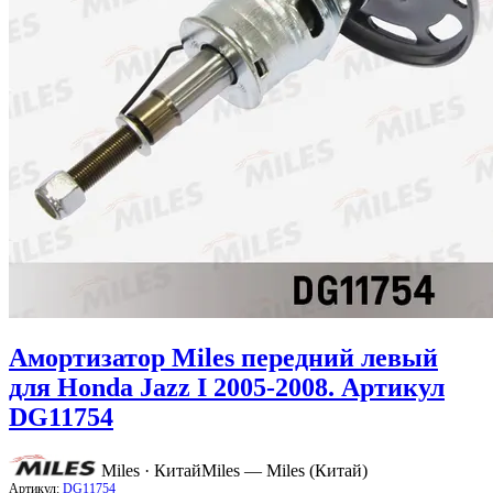
Амортизатор Miles передний левый
для Honda Jazz I 2005-2008. Артикул
DG11754
Miles · Китай
Miles — Miles (Китай)
Артикул:
DG11754