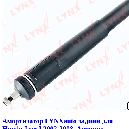
Амортизатор LYNXauto задний для
Honda Jazz I 2002-2008. Артикул