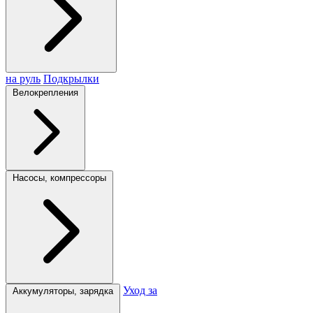
на руль
Подкрылки
Велокрепления
Насосы, компрессоры
Уход за
Аккумуляторы, зарядка