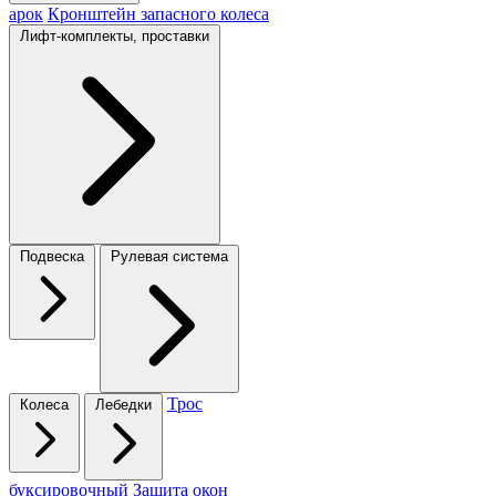
арок
Кронштейн запасного колеса
Лифт-комплекты, проставки
Подвеска
Рулевая система
Трос
Колеса
Лебедки
буксировочный
Защита окон