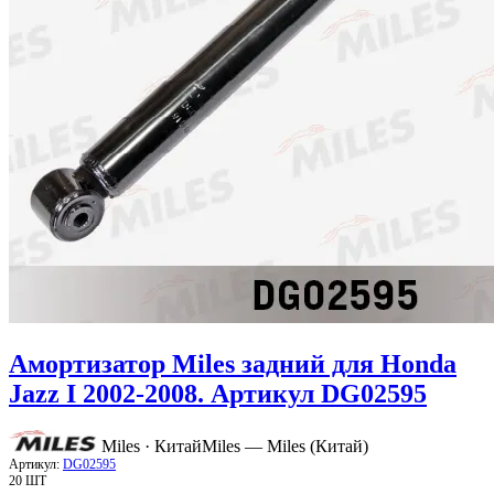
Амортизатор Miles задний для Honda
Jazz I 2002-2008. Артикул DG02595
Miles · Китай
Miles — Miles (Китай)
Артикул:
DG02595
20 ШТ