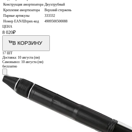
Конструкция амортизатора
Двухтрубный
Крепление амортизатора
Верхний стержень
Парные артикулы
333332
Номер EAN/Штрих-код
4909500500088
ЦЕНА
8 020
₽
В КОРЗИНУ
17 ШТ
Доставка:
10 августа (пн)
Самовывоз:
10 августа (пн)
бесплатно