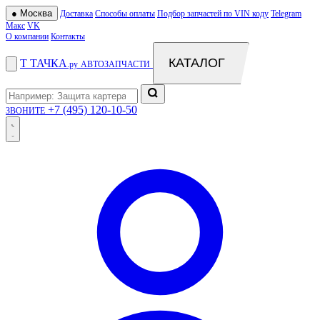
●
Москва
Доставка
Способы оплаты
Подбор запчастей по VIN коду
Telegram
Макс
VK
О компании
Контакты
КАТАЛОГ
Т
ТАЧКА
.ру
АВТОЗАПЧАСТИ
+7 (495) 120-10-50
ЗВОНИТЕ