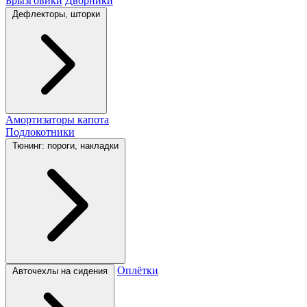
Брызговики
Дворники
Дефлекторы, шторки
Амортизаторы капота
Подлокотники
Тюнинг: пороги, накладки
Оплётки
Авточехлы на сидения