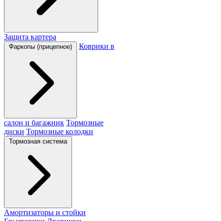
Защита картера
Коврики в
Фаркопы (прицепное)
салон и багажник
Тормозные
диски
Тормозные колодки
Тормозная система
Амортизаторы и стойки