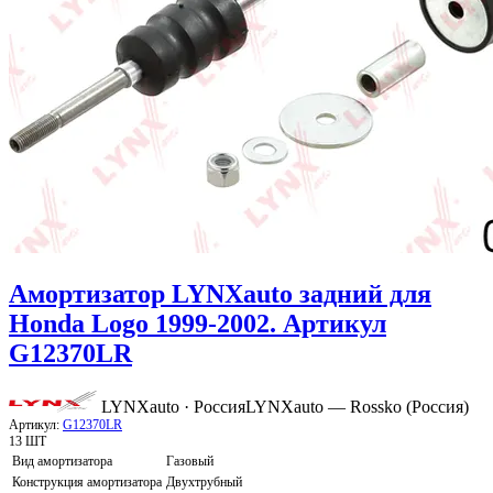
Амортизатор LYNXauto задний для
Honda Logo 1999-2002. Артикул
G12370LR
LYNXauto · Россия
LYNXauto — Rossko (Россия)
Артикул:
G12370LR
13 ШТ
Вид амортизатора
Газовый
Конструкция амортизатора
Двухтрубный