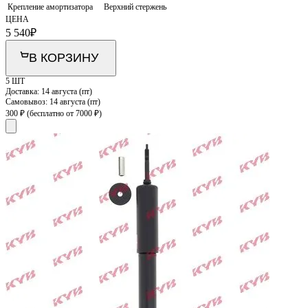
Крепление амортизатора
Верхний стержень
ЦЕНА
5 540
₽
В КОРЗИНУ
5 ШТ
Доставка:
14 августа (пт)
Самовывоз:
14 августа (пт)
300 ₽
(бесплатно от 7000 ₽)