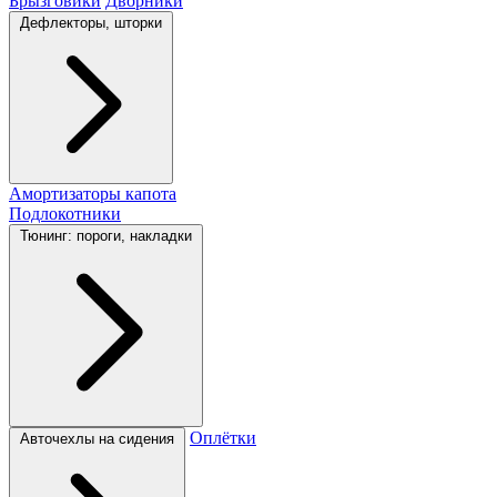
Брызговики
Дворники
Дефлекторы, шторки
Амортизаторы капота
Подлокотники
Тюнинг: пороги, накладки
Оплётки
Авточехлы на сидения