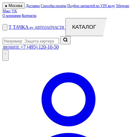
●
Москва
Доставка
Способы оплаты
Подбор запчастей по VIN коду
Telegram
Макс
VK
О компании
Контакты
КАТАЛОГ
Т
ТАЧКА
.ру
АВТОЗАПЧАСТИ
+7 (495) 120-10-50
ЗВОНИТЕ