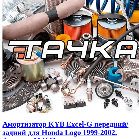
Амортизатор KYB Excel-G передний/
задний для Honda Logo 1999-2002.