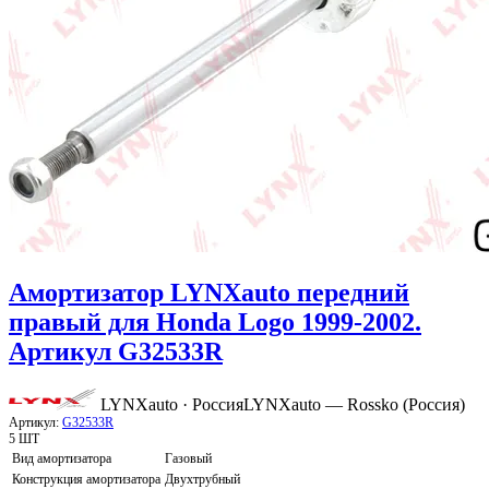
Амортизатор LYNXauto передний
правый для Honda Logo 1999-2002.
Артикул G32533R
LYNXauto · Россия
LYNXauto — Rossko (Россия)
Артикул:
G32533R
5 ШТ
Вид амортизатора
Газовый
Конструкция амортизатора
Двухтрубный