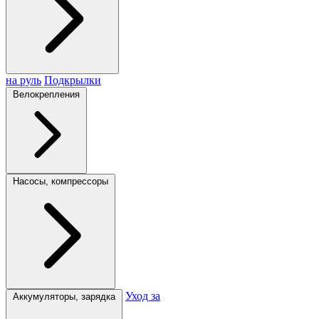
на руль
Подкрылки
Велокрепления
Насосы, компрессоры
Уход за
Аккумуляторы, зарядка