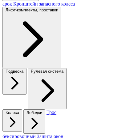
арок
Кронштейн запасного колеса
Лифт-комплекты, проставки
Подвеска
Рулевая система
Трос
Колеса
Лебедки
буксировочный
Защита окон