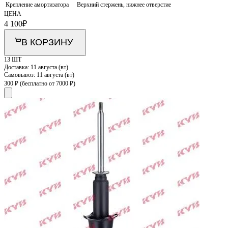
Крепление амортизатора
Верхний стержень, нижнее отверстие
ЦЕНА
4 100
₽
В КОРЗИНУ
13 ШТ
Доставка:
11 августа (вт)
Самовывоз:
11 августа (вт)
300 ₽
(бесплатно от 7000 ₽)