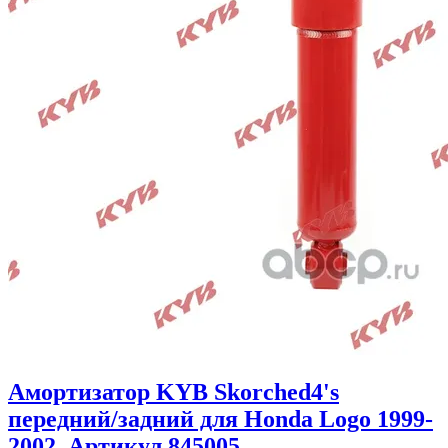
Амортизатор KYB Skorched4's
передний/задний для Honda Logo 1999-
2002. Артикул 845005