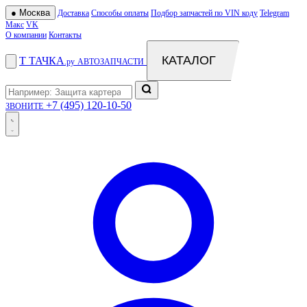
●
Москва
Доставка
Способы оплаты
Подбор запчастей по VIN коду
Telegram
Макс
VK
О компании
Контакты
КАТАЛОГ
Т
ТАЧКА
.ру
АВТОЗАПЧАСТИ
+7 (495) 120-10-50
ЗВОНИТЕ