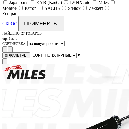
Japanparts
KYB (Каяба)
LYNXauto
Miles
Monroe
Patron
SACHS
Stellox
Zekkert
Zentparts
ПРИМЕНИТЬ
СБРОС
НАЙДЕНО:
27 ТОВАРОВ
стр. 1 из 1
СОРТИРОВКА:
▾
ФИЛЬТРЫ
▤