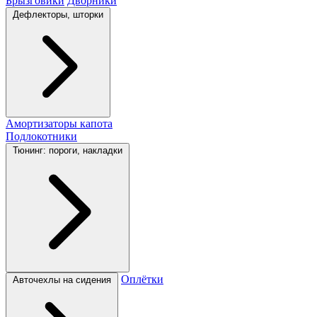
Брызговики
Дворники
Дефлекторы, шторки
Амортизаторы капота
Подлокотники
Тюнинг: пороги, накладки
Оплётки
Авточехлы на сидения