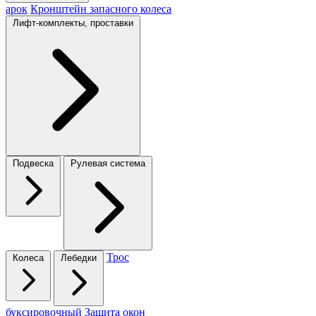
арок
Кронштейн запасного колеса
Лифт-комплекты, проставки
Подвеска
Рулевая система
Трос
Колеса
Лебедки
буксировочный
Защита окон