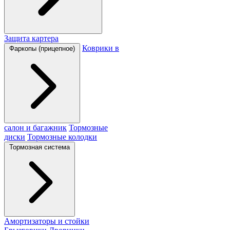
Защита картера
Коврики в
Фаркопы (прицепное)
салон и багажник
Тормозные
диски
Тормозные колодки
Тормозная система
Амортизаторы и стойки