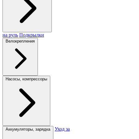
на руль
Подкрылки
Велокрепления
Насосы, компрессоры
Уход за
Аккумуляторы, зарядка