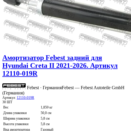
Амортизатор Febest задний для
Hyundai Creta II 2021-2026. Артикул
12110-019R
Febest · Германия
Febest — Febest Autoteile GmbH
(Германия)
Артикул:
12110-019R
30 ШТ
Вес
1,859 кг
Длина упаковки
50,0 см
Ширина упаковки
5,8 см
Высота упаковки
5,8 см
Вид амортизатора
Газовый