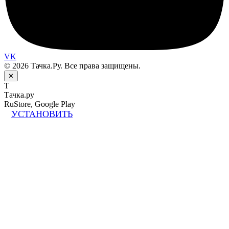
VK
© 2026 Тачка.Ру. Все права защищены.
✕
Т
Тачка.ру
RuStore, Google Play
УСТАНОВИТЬ