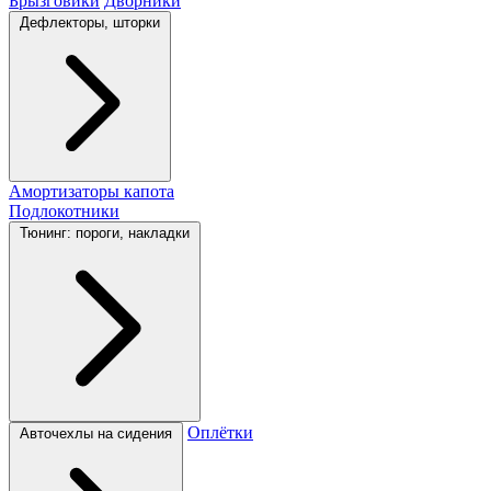
Брызговики
Дворники
Дефлекторы, шторки
Амортизаторы капота
Подлокотники
Тюнинг: пороги, накладки
Оплётки
Авточехлы на сидения