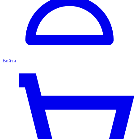
Войти