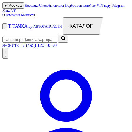
●
Москва
Доставка
Способы оплаты
Подбор запчастей по VIN коду
Telegram
Макс
VK
О компании
Контакты
КАТАЛОГ
Т
ТАЧКА
.ру
АВТОЗАПЧАСТИ
+7 (495) 120-10-50
ЗВОНИТЕ