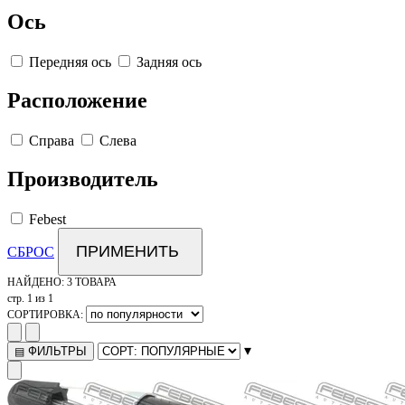
Ось
Передняя ось
Задняя ось
Расположение
Справа
Слева
Производитель
Febest
ПРИМЕНИТЬ
СБРОС
НАЙДЕНО:
3 ТОВАРА
стр. 1 из 1
СОРТИРОВКА:
▾
ФИЛЬТРЫ
▤