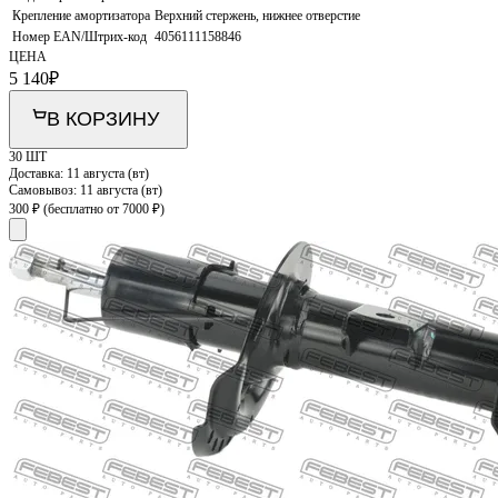
Крепление амортизатора
Верхний стержень, нижнее отверстие
Номер EAN/Штрих-код
4056111158846
ЦЕНА
5 140
₽
В КОРЗИНУ
30 ШТ
Доставка:
11 августа (вт)
Самовывоз:
11 августа (вт)
300 ₽
(бесплатно от 7000 ₽)