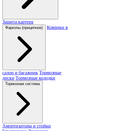
Защита картера
Коврики в
Фаркопы (прицепное)
салон и багажник
Тормозные
диски
Тормозные колодки
Тормозная система
Амортизаторы и стойки