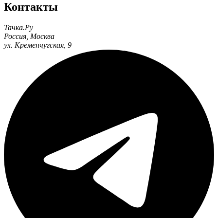
Контакты
Тачка.Ру
Россия
,
Москва
ул. Кременчугская, 9