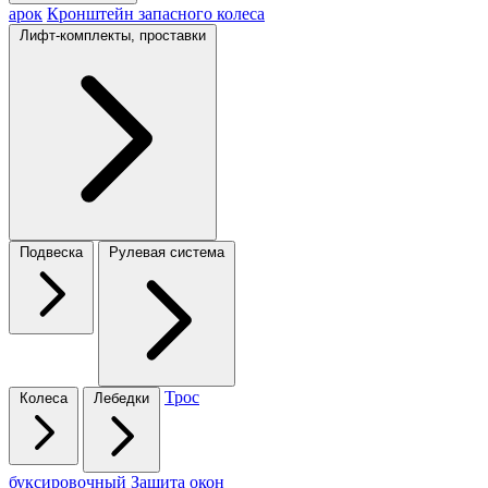
арок
Кронштейн запасного колеса
Лифт-комплекты, проставки
Подвеска
Рулевая система
Трос
Колеса
Лебедки
буксировочный
Защита окон