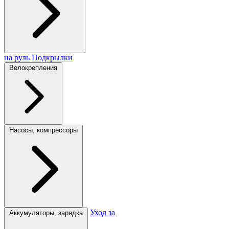
на руль
Подкрылки
Велокрепления
Насосы, компрессоры
Уход за
Аккумуляторы, зарядка