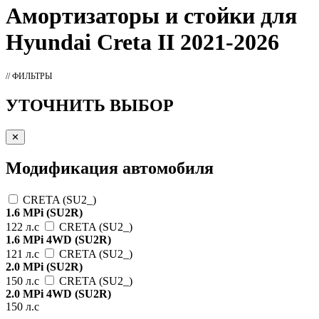
Амортизаторы
и стойки для
Hyundai Creta II 2021-2026
// ФИЛЬТРЫ
УТОЧНИТЬ ВЫБОР
✕
Модификация автомобиля
CRETA (SU2_)
1.6 MPi (SU2R)
122 л.с
CRETA (SU2_)
1.6 MPi 4WD (SU2R)
121 л.с
CRETA (SU2_)
2.0 MPi (SU2R)
150 л.с
CRETA (SU2_)
2.0 MPi 4WD (SU2R)
150 л.с