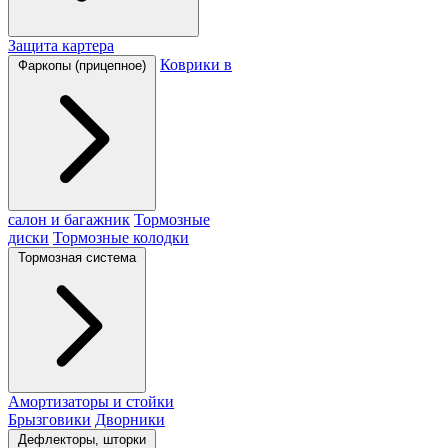
Защита картера
Коврики в
Фаркопы (прицепное)
салон и багажник
Тормозные
диски
Тормозные колодки
Тормозная система
Амортизаторы и стойки
Брызговики
Дворники
Дефлекторы, шторки