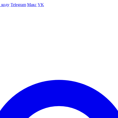
 коду
Telegram
Макс
VK