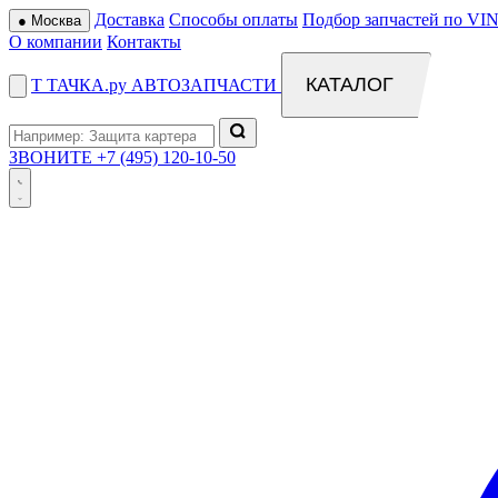
Доставка
Способы оплаты
Подбор запчастей по VIN
●
Москва
О компании
Контакты
КАТАЛОГ
Т
ТАЧКА
.ру
АВТОЗАПЧАСТИ
ЗВОНИТЕ
+7 (495) 120-10-50