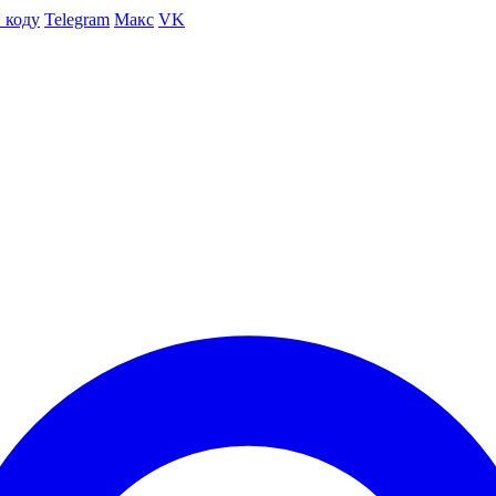
 коду
Telegram
Макс
VK