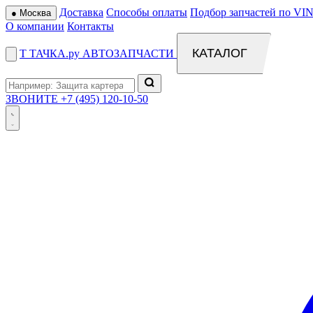
Доставка
Способы оплаты
Подбор запчастей по VIN
●
Москва
О компании
Контакты
КАТАЛОГ
Т
ТАЧКА
.ру
АВТОЗАПЧАСТИ
ЗВОНИТЕ
+7 (495) 120-10-50