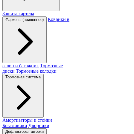
Защита картера
Коврики в
Фаркопы (прицепное)
салон и багажник
Тормозные
диски
Тормозные колодки
Тормозная система
Амортизаторы и стойки
Брызговики
Дворники
Дефлекторы, шторки