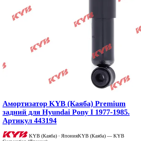
Амортизатор KYB (Каяба) Premium
задний для Hyundai Pony I 1977-1985.
Артикул 443194
KYB (Каяба) · Япония
KYB (Каяба) — KYB