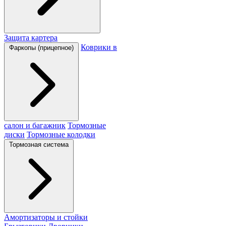
Защита картера
Коврики в
Фаркопы (прицепное)
салон и багажник
Тормозные
диски
Тормозные колодки
Тормозная система
Амортизаторы и стойки