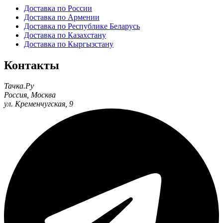
Доставка по России
Доставка по Армении
Доставка по Республике Беларусь
Доставка по Казахстану
Доставка по Кыргызстану
Контакты
Тачка.Ру
Россия
,
Москва
ул. Кременчугская, 9