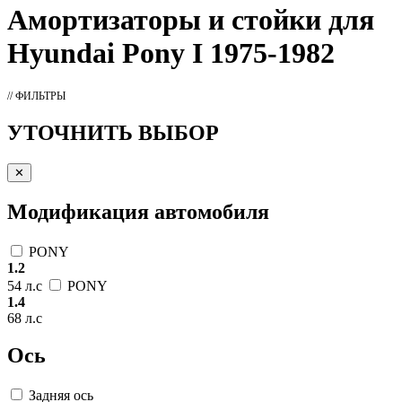
Амортизаторы
и стойки для
Hyundai Pony I 1975-1982
// ФИЛЬТРЫ
УТОЧНИТЬ ВЫБОР
✕
Модификация автомобиля
PONY
1.2
54 л.с
PONY
1.4
68 л.с
Ось
Задняя ось