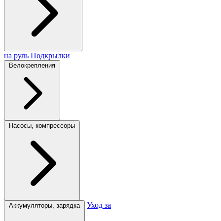
на руль
Подкрылки
Велокрепления
Насосы, компрессоры
Уход за
Аккумуляторы, зарядка