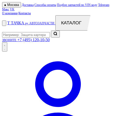
●
Москва
Доставка
Способы оплаты
Подбор запчастей по VIN коду
Telegram
Макс
VK
О компании
Контакты
КАТАЛОГ
Т
ТАЧКА
.ру
АВТОЗАПЧАСТИ
+7 (495) 120-10-50
ЗВОНИТЕ