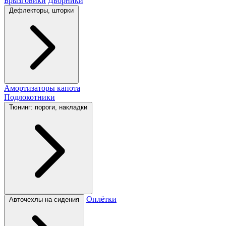
Брызговики
Дворники
Дефлекторы, шторки
Амортизаторы капота
Подлокотники
Тюнинг: пороги, накладки
Оплётки
Авточехлы на сидения