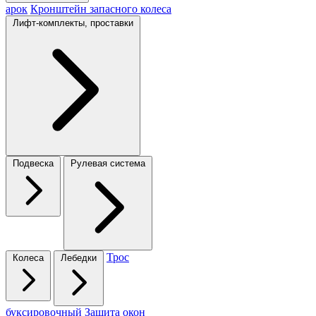
арок
Кронштейн запасного колеса
Лифт-комплекты, проставки
Подвеска
Рулевая система
Трос
Колеса
Лебедки
буксировочный
Защита окон