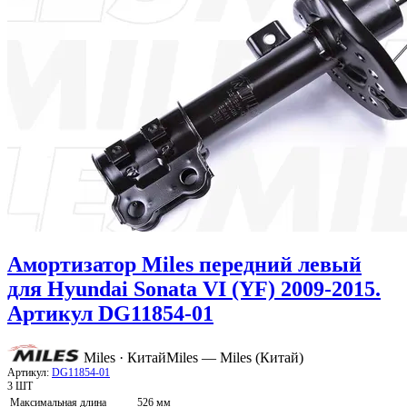
Амортизатор Miles передний левый
для Hyundai Sonata VI (YF) 2009-2015.
Артикул DG11854-01
Miles · Китай
Miles — Miles (Китай)
Артикул:
DG11854-01
3 ШТ
Максимальная длина
526 мм