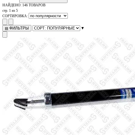
НАЙДЕНО:
146 ТОВАРОВ
стр. 1 из 5
СОРТИРОВКА:
▾
ФИЛЬТРЫ
▤